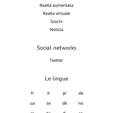
Realtà aumentata
Realta virtuale
Giochi
Notizia
Social networks
Twitter
Le lingue
fr
it
pl
de
ua
se
dk
no