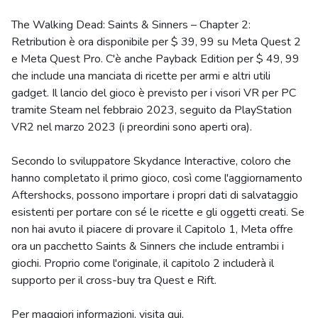
The Walking Dead: Saints & Sinners – Chapter 2:
Retribution è ora disponibile per $ 39, 99 su Meta Quest 2
e Meta Quest Pro. C'è anche Payback Edition per $ 49, 99
che include una manciata di ricette per armi e altri utili
gadget. Il lancio del gioco è previsto per i visori VR per PC
tramite Steam nel febbraio 2023, seguito da PlayStation
VR2 nel marzo 2023 (i preordini sono aperti ora).
Secondo lo sviluppatore Skydance Interactive, coloro che
hanno completato il primo gioco, così come l'aggiornamento
Aftershocks, possono importare i propri dati di salvataggio
esistenti per portare con sé le ricette e gli oggetti creati. Se
non hai avuto il piacere di provare il Capitolo 1, Meta offre
ora un pacchetto Saints & Sinners che include entrambi i
giochi. Proprio come l'originale, il capitolo 2 includerà il
supporto per il cross-buy tra Quest e Rift.
Per maggiori informazioni, visita qui.