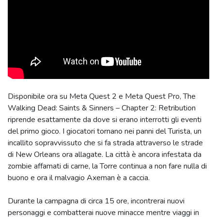
Disponibile ora su Meta Quest 2 e Meta Quest Pro, The
Walking Dead: Saints & Sinners – Chapter 2: Retribution
riprende esattamente da dove si erano interrotti gli eventi
del primo gioco. I giocatori tornano nei panni del Turista, un
incallito sopravvissuto che si fa strada attraverso le strade
di New Orleans ora allagate. La città è ancora infestata da
zombie affamati di carne, la Torre continua a non fare nulla di
buono e ora il malvagio Axeman è a caccia.
Durante la campagna di circa 15 ore, incontrerai nuovi
personaggi e combatterai nuove minacce mentre viaggi in