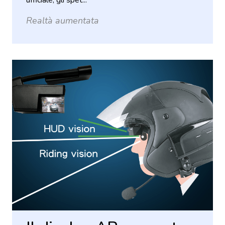
ufficiale, gli spet...
Realtà aumentata