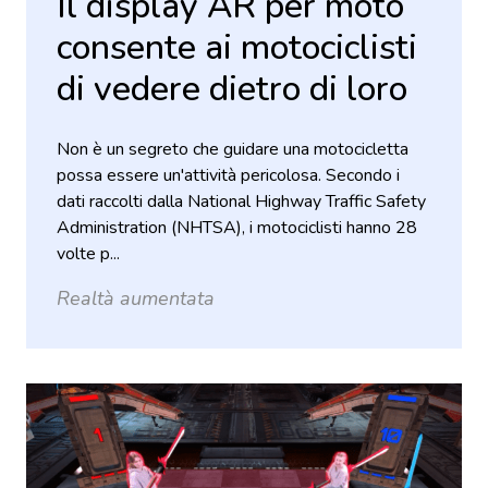
Il display AR per moto
consente ai motociclisti
di vedere dietro di loro
Non è un segreto che guidare una motocicletta
possa essere un'attività pericolosa. Secondo i
dati raccolti dalla National Highway Traffic Safety
Administration (NHTSA), i motociclisti hanno 28
volte p...
Realtà aumentata