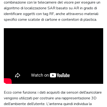
combinazione con le telecamere del visore per eseguire un
algoritmo di localizzazione SAR basato su AR in grado di
identificare oggetti con tag RF, anche attraverso materiali
specifici come scatole di cartone e contenitori di plastica.
Ecco come funziona: i dati acquisiti dai sensori dell'auricolare
vengono utilizzati per costruire una rappresentazione 3D
dell'ambiente dell'utente. L'antenna quindi individua la