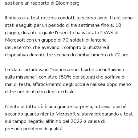
sostiene un rapporto di Bloomberg.
Il rifiuto cita test rocciosi condotti lo scorso anno. I test sono
stati eseguiti per un periodo di tre settimane fino al 18
giugno, durante il quale l'esercito ha valutato l'IVAS di
Microsoft con un gruppo di 70 soldati di fanteria
dell'esercito, che avevano il compito di utilizzare il
dispositivo durante tre scenari di combattimento di 72 ore.
I reclami includevano "menomazioni fisiche che influivano
sulla missione", con oltre l'80% dei soldati che soffriva di
mal di testa, affaticamento degli occhi e nausea dopo meno
di tre ore di utilizzo degli occhiali.
Niente di tutto ciò è una grande sorpresa, tuttavia, poiché
secondo quanto riferito Microsoft si stava preparando a test
sul campo negativi all'inizio del 2022 a causa di
presunti problemi di qualità.