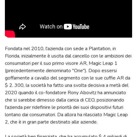
Fondata nel 2010, l'azienda con sede a Plantation, in
Florida, inizialmente è uscita dal cancello con le ambizioni dei
consumatori per il suo primo visore AR, Magic Leap 1
(precedentemente denominato "One"). Dopo essersi
goffamente a cavallo del segmento con le sue cuffie AR da
$ 2. 300, la società ha fatto una svolta decisiva a metà del
2020 quando il co-fondatore Rony Abovitz ha annunciato
che si sarebbe dimesso dalla carica di CEO, posizionando
l'azienda per ridefinire le priorità dei suoi dispositivi futuri
lontano dai consumatori. Da allora ha rilasciato Magic Leap
2, che è in gran parte destinato alle aziende.
La società ben finanziata, che ha accumulato $ 4 miliardi di