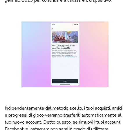
gennaio 2023 per continuare a utilizzare il dispositivo.
Indipendentemente dal metodo scelto, i tuoi acquisti, amici
e progressi di gioco verranno trasferiti automaticamente al
tuo nuovo account. Detto questo, se rimuovi i tuoi account
Facebook e Instagram non sarai in grado di utilizzare