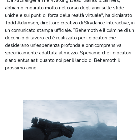
"Da Archangel a The Walking Dead: Saints & Sinners,
abbiamo imparato molto nel corso degli anni sulle sfide
uniche e sui punti di forza della realtà virtuale", ha dichiarato
Todd Adamson, direttore creativo di Skydance Interactive, in
un comunicato stampa ufficiale. “Behemoth è il culmine di un
decennio di lavoro ed è realizzato per i giocatori che
desiderano un'esperienza profonda e onnicomprensiva
specificamente adattata al mezzo. Speriamo che i giocatori
siano entusiasti quanto noi per il lancio di Behemoth il
prossimo anno.