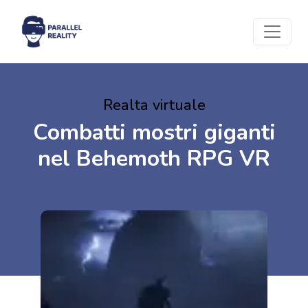
Realta virtuale
Combatti mostri giganti
nel Behemoth RPG VR