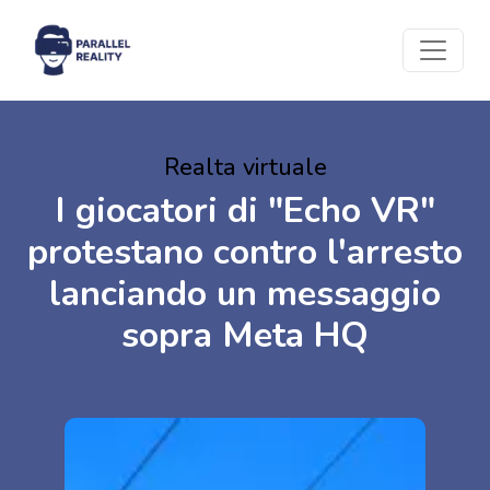
Realta virtuale
I giocatori di "Echo VR"
protestano contro l'arresto
lanciando un messaggio
sopra Meta HQ