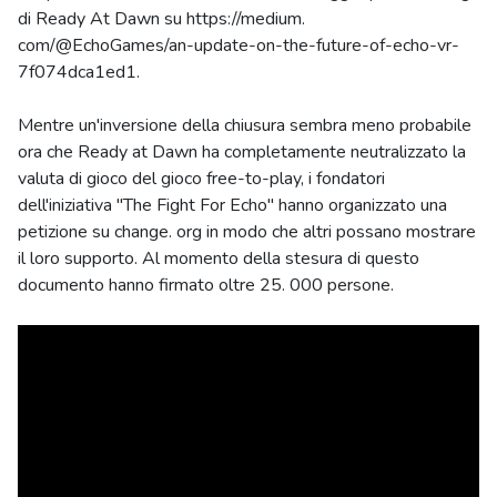
di Ready At Dawn su https://medium.
com/@EchoGames/an-update-on-the-future-of-echo-vr-
7f074dca1ed1.
Mentre un'inversione della chiusura sembra meno probabile
ora che Ready at Dawn ha completamente neutralizzato la
valuta di gioco del gioco free-to-play, i fondatori
dell'iniziativa "The Fight For Echo" hanno organizzato una
petizione su change. org in modo che altri possano mostrare
il loro supporto. Al momento della stesura di questo
documento hanno firmato oltre 25. 000 persone.