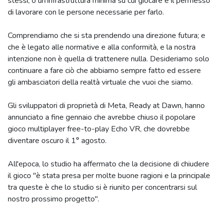
stessi, o un'infrastruttura minima su cui giocare e il permesso
di lavorare con le persone necessarie per farlo.
Comprendiamo che si sta prendendo una direzione futura; e
che è legato alle normative e alla conformità, e la nostra
intenzione non è quella di trattenere nulla. Desideriamo solo
continuare a fare ciò che abbiamo sempre fatto ed essere
gli ambasciatori della realtà virtuale che vuoi che siamo.
Gli sviluppatori di proprietà di Meta, Ready at Dawn, hanno
annunciato a fine gennaio che avrebbe chiuso il popolare
gioco multiplayer free-to-play Echo VR, che dovrebbe
diventare oscuro il 1° agosto.
All'epoca, lo studio ha affermato che la decisione di chiudere
il gioco "è stata presa per molte buone ragioni e la principale
tra queste è che lo studio si è riunito per concentrarsi sul
nostro prossimo progetto".