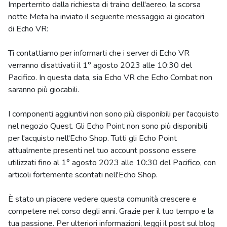
Imperterrito dalla richiesta di traino dell'aereo, la scorsa
notte Meta ha inviato il seguente messaggio ai giocatori
di Echo VR:
Ti contattiamo per informarti che i server di Echo VR
verranno disattivati ​​il ​​1° agosto 2023 alle 10:30 del
Pacifico. In questa data, sia Echo VR che Echo Combat non
saranno più giocabili.
I componenti aggiuntivi non sono più disponibili per l'acquisto
nel negozio Quest. Gli Echo Point non sono più disponibili
per l'acquisto nell'Echo Shop. Tutti gli Echo Point
attualmente presenti nel tuo account possono essere
utilizzati fino al 1° agosto 2023 alle 10:30 del Pacifico, con
articoli fortemente scontati nell'Echo Shop.
È stato un piacere vedere questa comunità crescere e
competere nel corso degli anni. Grazie per il tuo tempo e la
tua passione. Per ulteriori informazioni, leggi il post sul blog