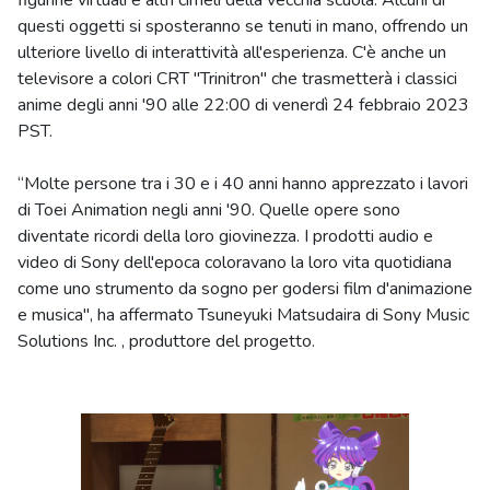
figurine virtuali e altri cimeli della vecchia scuola. Alcuni di
questi oggetti si sposteranno se tenuti in mano, offrendo un
ulteriore livello di interattività all'esperienza. C'è anche un
televisore a colori CRT "Trinitron" che trasmetterà i classici
anime degli anni '90 alle 22:00 di venerdì 24 febbraio 2023
PST.
“Molte persone tra i 30 e i 40 anni hanno apprezzato i lavori
di Toei Animation negli anni '90. Quelle opere sono
diventate ricordi della loro giovinezza. I prodotti audio e
video di Sony dell'epoca coloravano la loro vita quotidiana
come uno strumento da sogno per godersi film d'animazione
e musica", ha affermato Tsuneyuki Matsudaira di Sony Music
Solutions Inc. , produttore del progetto.