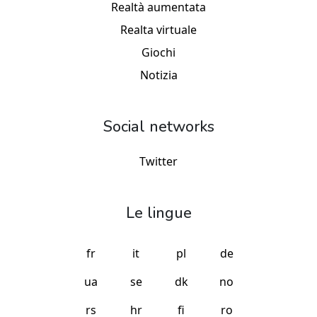
Realtà aumentata
Realta virtuale
Giochi
Notizia
Social networks
Twitter
Le lingue
fr
it
pl
de
ua
se
dk
no
rs
hr
fi
ro