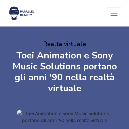
Realta virtuale
Toei Animation e Sony
Music Solutions portano
gli anni '90 nella realtà
virtuale