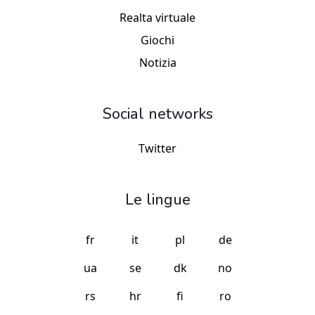
Realta virtuale
Giochi
Notizia
Social networks
Twitter
Le lingue
fr
it
pl
de
ua
se
dk
no
rs
hr
fi
ro