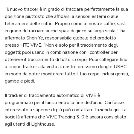
“Il nuovo tracker è in grado di tracciare perfettamente la sua
posizione piuttosto che affidarsi a sensori esterni o alle
telecamere delle cuffie. Proprio come le nostre cuffie, sarà
in grado di tracciare anche spazi di gioco su larga scala ", ha
affermato Shen Ye, responsabile globale del prodotto
presso HTC VIVE. “Non è solo per il tracciamento degli
oggetti; puoi usarlo in combinazione con i controller per
ottenere il tracciamento di tutto il corpo. Puoi collegare fino
a cinque tracker alla volta al nostro prossimo dongle USBC,
in modo da poter monitorare tutto il tuo corpo, inclusi gomiti,
gambe e piedi.
Il tracker di tracciamento automatico di VIVE è
programmato per il lancio entro la fine dell'anno. Chi fosse
interessato a saperne di più può contattare l'azienda qui. La
società afferma che VIVE Tracking 3. 0 è ancora consigliato
agli utenti di Lighthouse.