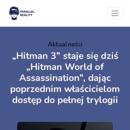
Aktualności
„Hitman 3” staje się dziś
„Hitman World of
Assassination”, dając
poprzednim właścicielom
dostęp do pełnej trylogii