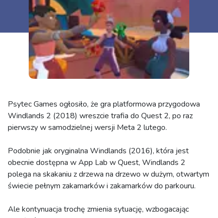
Psytec Games ogłosiło, że gra platformowa przygodowa
Windlands 2 (2018) wreszcie trafia do Quest 2, po raz
pierwszy w samodzielnej wersji Meta 2 lutego.
Podobnie jak oryginalna Windlands (2016), która jest
obecnie dostępna w App Lab w Quest, Windlands 2
polega na skakaniu z drzewa na drzewo w dużym, otwartym
świecie pełnym zakamarków i zakamarków do parkouru.
Ale kontynuacja trochę zmienia sytuację, wzbogacając