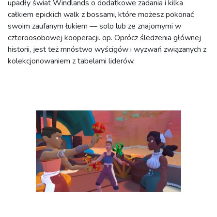
upadły świat Windlands o dodatkowe zadania i kilka
całkiem epickich walk z bossami, które możesz pokonać
swoim zaufanym łukiem — solo lub ze znajomymi w
czteroosobowej kooperacji. op. Oprócz śledzenia głównej
historii, jest też mnóstwo wyścigów i wyzwań związanych z
kolekcjonowaniem z tabelami liderów.