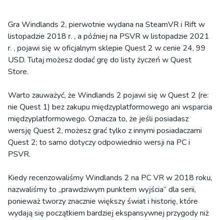
Gra Windlands 2, pierwotnie wydana na SteamVR i Rift w
listopadzie 2018 r. , a później na PSVR w listopadzie 2021
r. , pojawi się w oficjalnym sklepie Quest 2 w cenie 24, 99
USD. Tutaj możesz dodać grę do listy życzeń w Quest
Store.
Warto zauważyć, że Windlands 2 pojawi się w Quest 2 (re:
nie Quest 1) bez zakupu międzyplatformowego ani wsparcia
międzyplatformowego. Oznacza to, że jeśli posiadasz
wersję Quest 2, możesz grać tylko z innymi posiadaczami
Quest 2; to samo dotyczy odpowiednio wersji na PC i
PSVR.
Kiedy recenzowaliśmy Windlands 2 na PC VR w 2018 roku,
nazwaliśmy to „prawdziwym punktem wyjścia” dla serii,
ponieważ tworzy znacznie większy świat i historię, które
wydają się początkiem bardziej ekspansywnej przygody niż