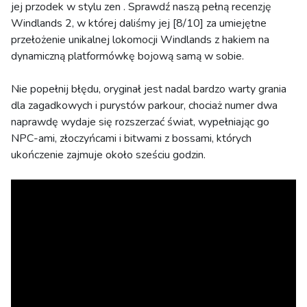
jej przodek w stylu zen . Sprawdź naszą pełną recenzję
Windlands 2, w której daliśmy jej [8/10] za umiejętne
przełożenie unikalnej lokomocji Windlands z hakiem na
dynamiczną platformówkę bojową samą w sobie.
Nie popełnij błędu, oryginał jest nadal bardzo warty grania
dla zagadkowych i purystów parkour, chociaż numer dwa
naprawdę wydaje się rozszerzać świat, wypełniając go
NPC-ami, złoczyńcami i bitwami z bossami, których
ukończenie zajmuje około sześciu godzin.