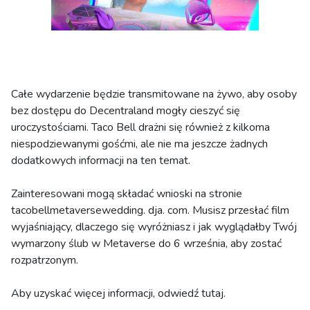
Całe wydarzenie będzie transmitowane na żywo, aby osoby
bez dostępu do Decentraland mogły cieszyć się
uroczystościami. Taco Bell drażni się również z kilkoma
niespodziewanymi gośćmi, ale nie ma jeszcze żadnych
dodatkowych informacji na ten temat.
Zainteresowani mogą składać wnioski na stronie
tacobellmetaversewedding. dja. com. Musisz przesłać film
wyjaśniający, dlaczego się wyróżniasz i jak wyglądałby Twój
wymarzony ślub w Metaverse do 6 września, aby zostać
rozpatrzonym.
Aby uzyskać więcej informacji, odwiedź tutaj.