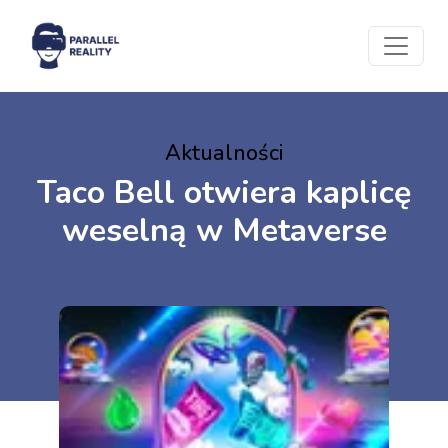
Aktualności
Taco Bell otwiera kaplicę
weselną w Metaverse