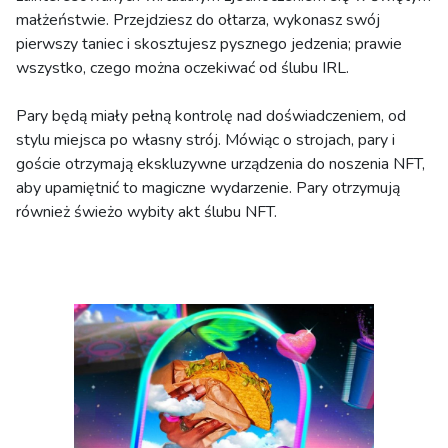
małżeństwie. Przejdziesz do ołtarza, wykonasz swój
pierwszy taniec i skosztujesz pysznego jedzenia; prawie
wszystko, czego można oczekiwać od ślubu IRL.
Pary będą miały pełną kontrolę nad doświadczeniem, od
stylu miejsca po własny strój. Mówiąc o strojach, pary i
goście otrzymają ekskluzywne urządzenia do noszenia NFT,
aby upamiętnić to magiczne wydarzenie. Pary otrzymują
również świeżo wybity akt ślubu NFT.