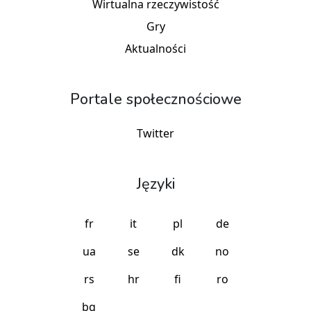
Wirtualna rzeczywistość
Gry
Aktualności
Portale społecznościowe
Twitter
Języki
fr
it
pl
de
ua
se
dk
no
rs
hr
fi
ro
bg