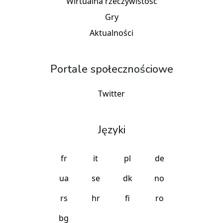
Wirtualna rzeczywistość
Gry
Aktualności
Portale społecznościowe
Twitter
Języki
fr
it
pl
de
ua
se
dk
no
rs
hr
fi
ro
bg