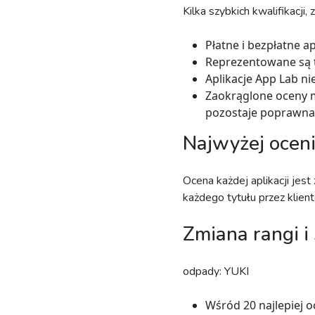
Kilka szybkich kwalifikacji
Płatne i bezpłatne a
Reprezentowane są t
Aplikacje App Lab n
Zaokrąglone oceny m
pozostaje poprawna
Najwyżej oceni
Ocena każdej aplikacji je
każdego tytułu przez klien
Zmiana rangi i
odpady: YUKI
Wśród 20 najlepiej o