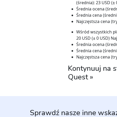
(średnia): 23 USD (±
Średnia ocena (średni
Średnia cena (średni
Najczęstsza cena (tr
Wśród wszystkich pła
20 USD (± 0 USD) Naj
Średnia ocena (średni
Średnia cena (średni
Najczęstsza cena (tr
Kontynuuj na s
Quest »
Sprawdź nasze inne wska