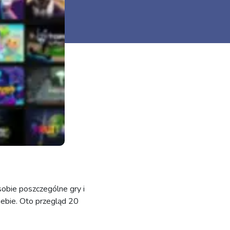
 sobie poszczególne gry i
iebie. Oto przegląd 20