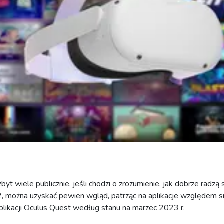
zbyt wiele publicznie, jeśli chodzi o zrozumienie, jak dobrze radzą
2, można uzyskać pewien wgląd, patrząc na aplikacje względem s
 aplikacji Oculus Quest według stanu na marzec 2023 r.