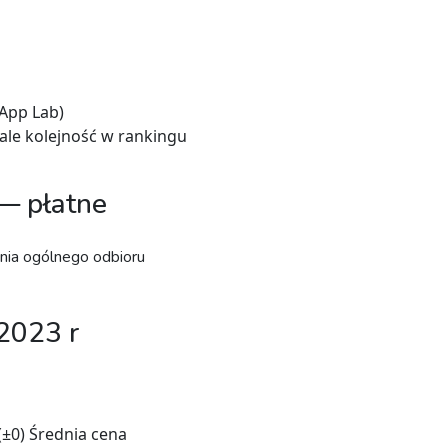
 App Lab)
ale kolejność w rankingu
 — płatne
enia ogólnego odbioru
 2023 r
 (±0) Średnia cena