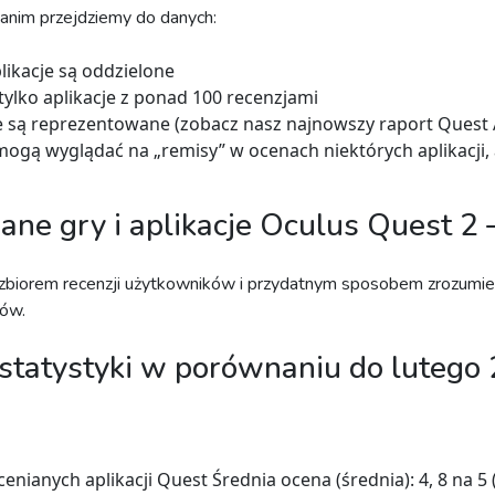
, zanim przejdziemy do danych:
plikacje są oddzielone
ylko aplikacje z ponad 100 recenzjami
ie są reprezentowane (zobacz nasz najnowszy raport Quest
ogą wyglądać na „remisy” w ocenach niektórych aplikacji, 
ane gry i aplikacje Oculus Quest 2
st zbiorem recenzji użytkowników i przydatnym sposobem zrozumi
tów.
 statystyki w porównaniu do lutego
cenianych aplikacji Quest Średnia ocena (średnia): 4, 8 na 5