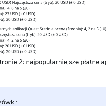
 0 USD) Najczęstsza cena (tryb): 30 USD (± 0 USD)
a): 4, 8 na 5 (±0)
a): 23 USD (± 0 USD)
yb): 30 USD (± 0 USD)
tnych aplikacji Quest Średnia ocena (średnia): 4, 2 na 5 (±0)
częstsza cena (tryb): 20 USD (± 0 USD)
a): 4, 2 na 5 (±0)
a): 20 USD (± 0 USD)
yb): 20 USD (± 0 USD)
tronie 2: najpopularniejsze płatne a
zówki: