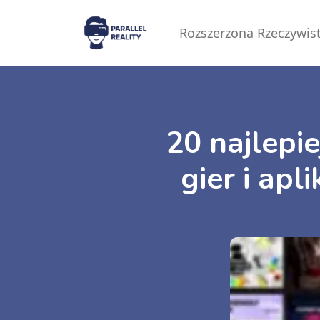
Rozszerzona Rzeczywis
20 najlepie
gier i apl