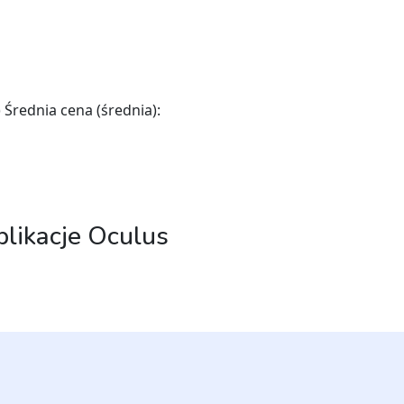
 Średnia cena (średnia):
plikacje Oculus