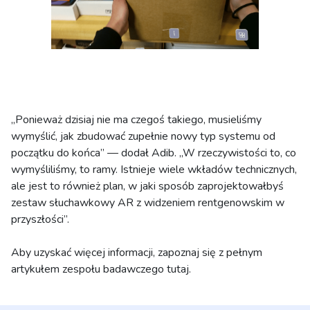
„Ponieważ dzisiaj nie ma czegoś takiego, musieliśmy
wymyślić, jak zbudować zupełnie nowy typ systemu od
początku do końca” — dodał Adib. „W rzeczywistości to, co
wymyśliliśmy, to ramy. Istnieje wiele wkładów technicznych,
ale jest to również plan, w jaki sposób zaprojektowałbyś
zestaw słuchawkowy AR z widzeniem rentgenowskim w
przyszłości”.
Aby uzyskać więcej informacji, zapoznaj się z pełnym
artykułem zespołu badawczego tutaj.