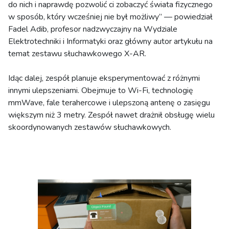
do nich i naprawdę pozwolić ci zobaczyć świata fizycznego
w sposób, który wcześniej nie był możliwy” — powiedział
Fadel Adib, profesor nadzwyczajny na Wydziale
Elektrotechniki i Informatyki oraz główny autor artykułu na
temat zestawu słuchawkowego X-AR.
Idąc dalej, zespół planuje eksperymentować z różnymi
innymi ulepszeniami. Obejmuje to Wi-Fi, technologię
mmWave, fale terahercowe i ulepszoną antenę o zasięgu
większym niż 3 metry. Zespół nawet drażnił obsługę wielu
skoordynowanych zestawów słuchawkowych.