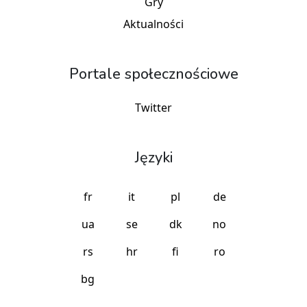
Gry
Aktualności
Portale społecznościowe
Twitter
Języki
fr
it
pl
de
ua
se
dk
no
rs
hr
fi
ro
bg