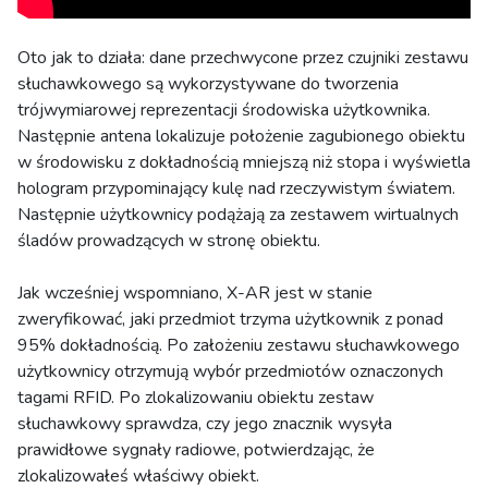
Oto jak to działa: dane przechwycone przez czujniki zestawu
słuchawkowego są wykorzystywane do tworzenia
trójwymiarowej reprezentacji środowiska użytkownika.
Następnie antena lokalizuje położenie zagubionego obiektu
w środowisku z dokładnością mniejszą niż stopa i wyświetla
hologram przypominający kulę nad rzeczywistym światem.
Następnie użytkownicy podążają za zestawem wirtualnych
śladów prowadzących w stronę obiektu.
Jak wcześniej wspomniano, X-AR jest w stanie
zweryfikować, jaki przedmiot trzyma użytkownik z ponad
95% dokładnością. Po założeniu zestawu słuchawkowego
użytkownicy otrzymują wybór przedmiotów oznaczonych
tagami RFID. Po zlokalizowaniu obiektu zestaw
słuchawkowy sprawdza, czy jego znacznik wysyła
prawidłowe sygnały radiowe, potwierdzając, że
zlokalizowałeś właściwy obiekt.