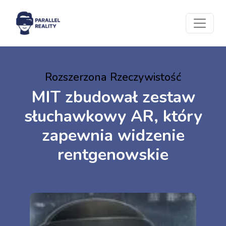
Rozszerzona Rzeczywistość
MIT zbudował zestaw
słuchawkowy AR, który
zapewnia widzenie
rentgenowskie