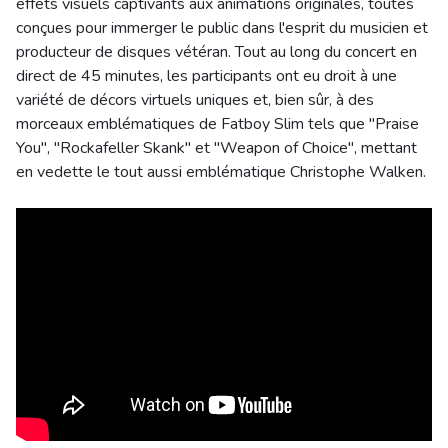
effets visuels captivants aux animations originales, toutes
conçues pour immerger le public dans l'esprit du musicien et
producteur de disques vétéran. Tout au long du concert en
direct de 45 minutes, les participants ont eu droit à une
variété de décors virtuels uniques et, bien sûr, à des
morceaux emblématiques de Fatboy Slim tels que "Praise
You", "Rockafeller Skank" et "Weapon of Choice", mettant
en vedette le tout aussi emblématique Christophe Walken.