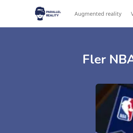
Augmented reality
Fler NB