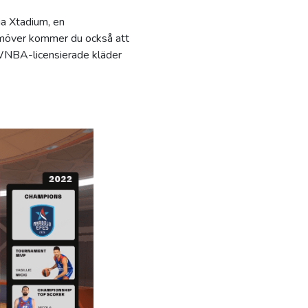
ia Xtadium, en
ramöver kommer du också att
WNBA-licensierade kläder