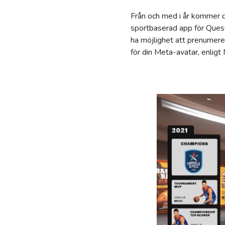
Från och med i år kommer d
sportbaserad app för Quest
ha möjlighet att prenume
för din Meta-avatar, enligt