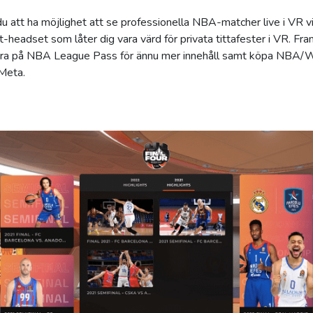
u att ha möjlighet att se professionella NBA-matcher live i VR v
-headset som låter dig vara värd för privata tittafester i VR. F
rera på NBA League Pass för ännu mer innehåll samt köpa NBA/
 Meta.