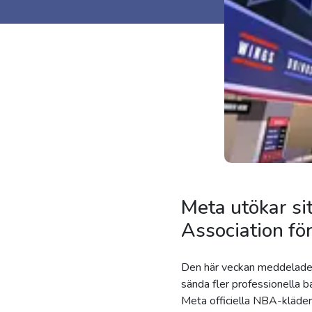
Meta utökar si
Association för 
Den här veckan meddelade M
sända fler professionella
Meta officiella NBA-kläder 