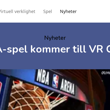
Virtuell verklighet
Spel
Nyheter
Nyheter
A-spel kommer till VR 