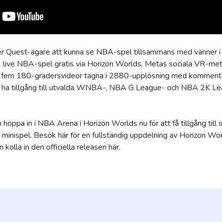
 Quest-ägare att kunna se NBA-spel tillsammans med vänner i
 live NBA-spel gratis via Horizon Worlds, Metas sociala VR-met
r fem 180-gradersvideor tagna i 2880-upplösning med kommentare
 ha tillgång till utvalda WNBA-, NBA G League- och NBA 2K L
hoppa in i NBA Arena i Horizon Worlds nu för att få tillgång till 
a minispel. Besök här för en fullständig uppdelning av Horizon
kolla in den officiella releasen här.