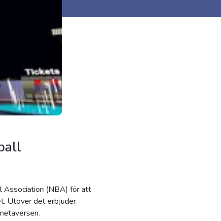
ball
 Association (NBA) för att
t. Utöver det erbjuder
 metaversen.