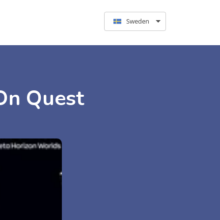
Sweden
On Quest