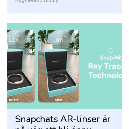
Augmented reality
Snapchats AR-linser är