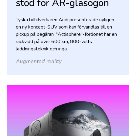
stöd för AR-glasögon
Tyska biltillverkaren Audi presenterade nyligen
en ny koncept-SUV som kan förvandlas till en
pickup på begäran. "Actisphere"-fordonet har en
räckvidd på över 600 km, 800-volts
laddningsteknik och inga...
Augmented reality