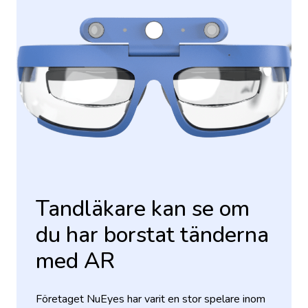
Tandläkare kan se om
du har borstat tänderna
med AR
Företaget NuEyes har varit en stor spelare inom