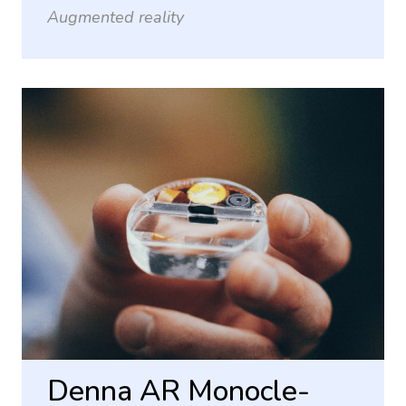
Augmented reality
Denna AR Monocle-