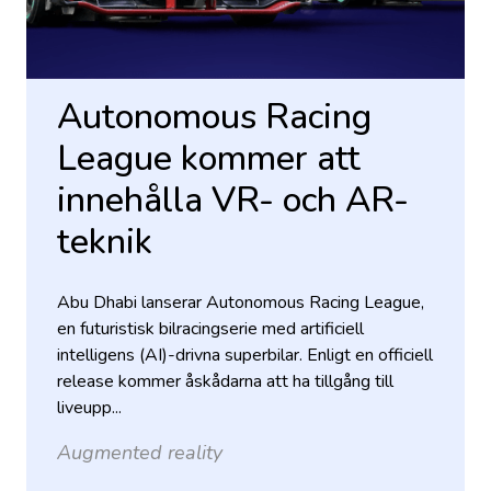
Autonomous Racing
League kommer att
innehålla VR- och AR-
teknik
Abu Dhabi lanserar Autonomous Racing League,
en futuristisk bilracingserie med artificiell
intelligens (AI)-drivna superbilar. Enligt en officiell
release kommer åskådarna att ha tillgång till
liveupp...
Augmented reality