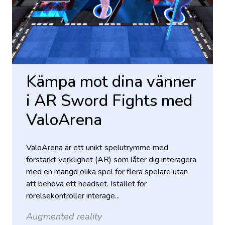
Kämpa mot dina vänner
i AR Sword Fights med
ValoArena
ValoArena är ett unikt spelutrymme med
förstärkt verklighet (AR) som låter dig interagera
med en mängd olika spel för flera spelare utan
att behöva ett headset. Istället för
rörelsekontroller interage...
Augmented reality