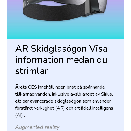
AR Skidglasögon Visa
information medan du
strimlar
Årets CES innehöll ingen brist på spännande
tillkännagivanden, inklusive avslöjandet av Sirius,
ett par avancerade skidglasögon som använder
förstärkt verklighet (AR) och artificiell intelligens
(AI) ...
Augmented reality