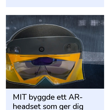
MIT byggde ett AR-
headset som ger dig