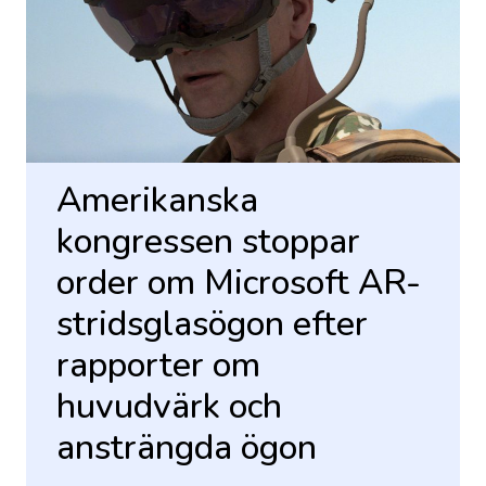
Amerikanska
kongressen stoppar
order om Microsoft AR-
stridsglasögon efter
rapporter om
huvudvärk och
ansträngda ögon