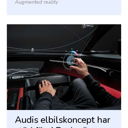
Augmented reality
Audis elbilskoncept har