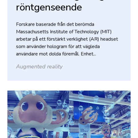
röntgenseende
Forskare baserade från det berömda
Massachusetts Institute of Technology (MIT)
arbetar på ett förstärkt verklighet (AR) headset
som använder hologram för att vägleda
användare mot dolda föremål. Enhet...
Augmented reality