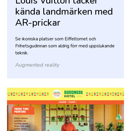
Louis Vuitton täcker
kända landmärken med
AR-prickar
Se ikoniska platser som Eiffeltornet och
Frihetsgudinnan som aldrig förr med uppslukande
teknik.
Augmented reality