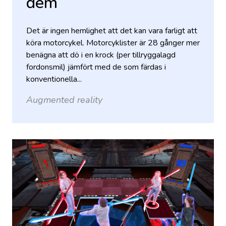
dem
Det är ingen hemlighet att det kan vara farligt att
köra motorcykel. Motorcyklister är 28 gånger mer
benägna att dö i en krock (per tillryggalagd
fordonsmil) jämfört med de som färdas i
konventionella...
Augmented reality