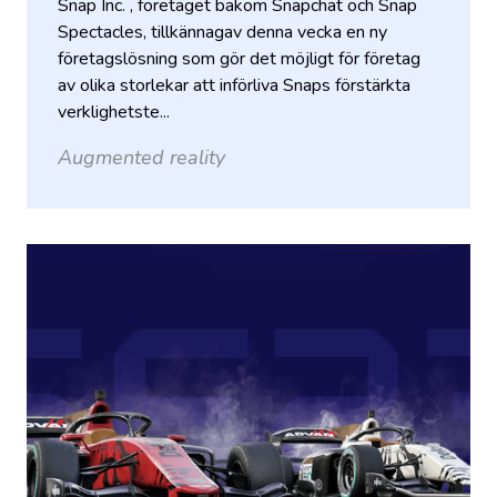
Snap Inc. , företaget bakom Snapchat och Snap
Spectacles, tillkännagav denna vecka en ny
företagslösning som gör det möjligt för företag
av olika storlekar att införliva Snaps förstärkta
verklighetste...
Augmented reality