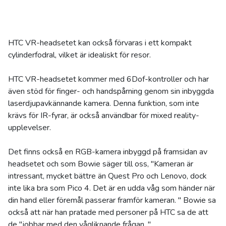
HTC VR-headsetet kan också förvaras i ett kompakt
cylinderfodral, vilket är idealiskt för resor.
HTC VR-headsetet kommer med 6Dof-kontroller och har
även stöd för finger- och handspårning genom sin inbyggda
laserdjupavkännande kamera. Denna funktion, som inte
krävs för IR-fyrar, är också användbar för mixed reality-
upplevelser.
Det finns också en RGB-kamera inbyggd på framsidan av
headsetet och som Bowie säger till oss, "Kameran är
intressant, mycket bättre än Quest Pro och Lenovo, dock
inte lika bra som Pico 4. Det är en udda våg som händer när
din hand eller föremål passerar framför kameran. " Bowie sa
också att när han pratade med personer på HTC sa de att
de "jobbar med den vågliknande frågan. "