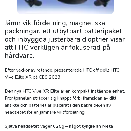
Jämn viktfördelning, magnetiska
packningar, ett utbytbart batteripaket
och inbyggda justerbara dioptrier visar
att HTC verkligen är fokuserad på
hårdvara.
Efter veckor av retande, presenterade HTC officiellt HTC
Vive Elite XR på CES 2023.
Den nya HTC Vive XR Elite är en kompakt fristående enhet.
Frontpanelen sträcker sig knappt förbi framsidan av ditt
ansikte och batteriet är placerat i den bakre delen av
headsetet för en jämnare viktfördelning.
Själva headsetet väger 625g – något tyngre än Meta