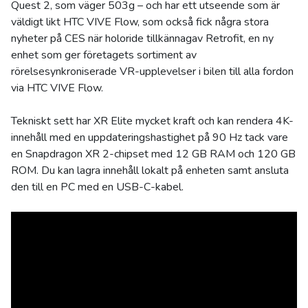
Quest 2, som väger 503g – och har ett utseende som är
väldigt likt HTC VIVE Flow, som också fick några stora
nyheter på CES när holoride tillkännagav Retrofit, en ny
enhet som ger företagets sortiment av
rörelsesynkroniserade VR-upplevelser i bilen till alla fordon
via HTC VIVE Flow.
Tekniskt sett har XR Elite mycket kraft och kan rendera 4K-
innehåll med en uppdateringshastighet på 90 Hz tack vare
en Snapdragon XR 2-chipset med 12 GB RAM och 120 GB
ROM. Du kan lagra innehåll lokalt på enheten samt ansluta
den till en PC med en USB-C-kabel.