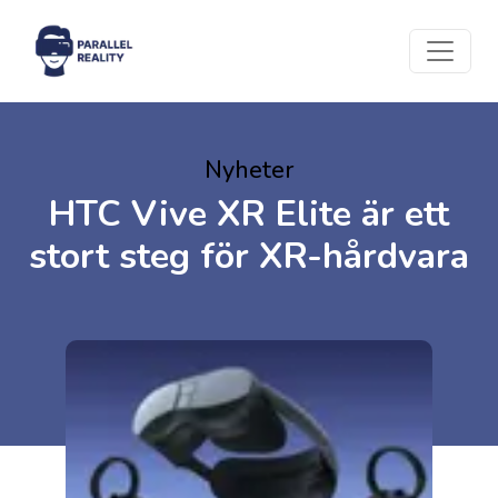
Nyheter
HTC Vive XR Elite är ett
stort steg för XR-hårdvara