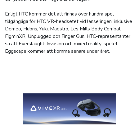
Enligt HTC kommer det att finnas över hundra spel
tillgängliga för HTC VR-headsetet vid lanseringen, inklusive
Demeo, Hubris, Yuki, Maestro, Les Mills Body Combat,
FigminXR, Unplugged och Finger Gun. HTC-representanter
sa att Everslaught: Invasion och mixed reality-spelet
Eggscape kommer att komma senare under året.