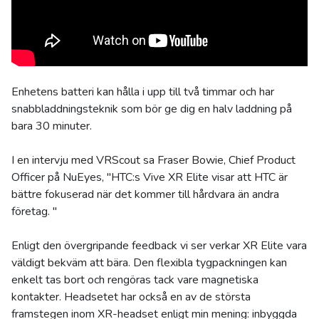
Enhetens batteri kan hålla i upp till två timmar och har
snabbladdningsteknik som bör ge dig en halv laddning på
bara 30 minuter.
I en intervju med VRScout sa Fraser Bowie, Chief Product
Officer på NuEyes, "HTC:s Vive XR Elite visar att HTC är
bättre fokuserad när det kommer till hårdvara än andra
företag. "
Enligt den övergripande feedback vi ser verkar XR Elite vara
väldigt bekväm att bära. Den flexibla tygpackningen kan
enkelt tas bort och rengöras tack vare magnetiska
kontakter. Headsetet har också en av de största
framstegen inom XR-headset enligt min mening: inbyggda