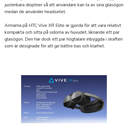
justerbara dioptrier så att användare kan ta av sina glasögon
medan de använder headsetet.
Armarna på HTC Vive XR Elite är gjorda för att vara relativt
kompakta och sitta på sidorna av huvudet, liknande ett par
glasögon. Den har dock ett par högtalare inbyggda i skaften
som är designade för att ge bättre bas och klarhet.