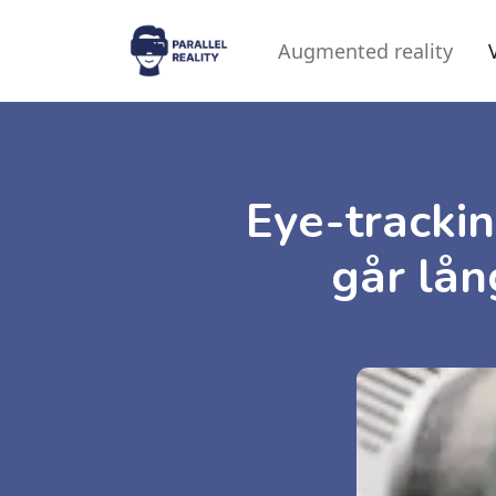
Augmented reality
Eye-tracki
går lån