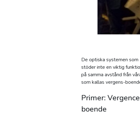
De optiska systemen som a
stöder inte en viktig funkt
på samma avstånd från våra
som kallas vergens-boendeko
Primer: Vergence
boende