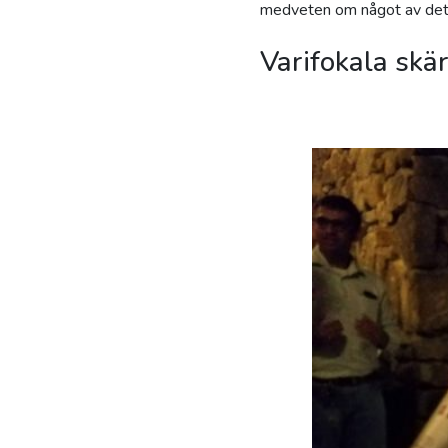
medveten om något av det
Varifokala skä