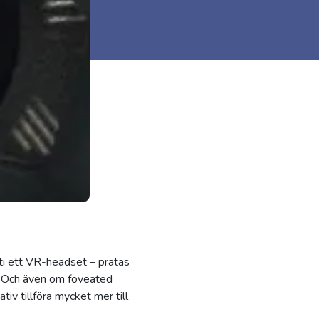
uti ett VR-headset – pratas
. Och även om foveated
iv tillföra mycket mer till