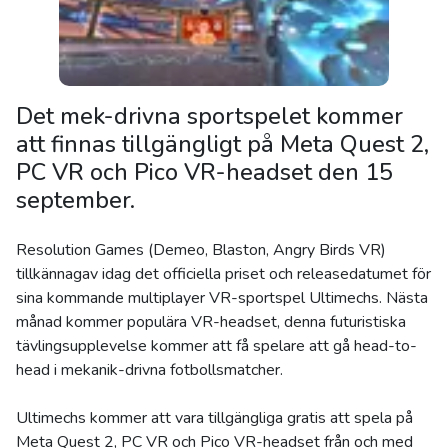
Det mek-drivna sportspelet kommer
att finnas tillgängligt på Meta Quest 2,
PC VR och Pico VR-headset den 15
september.
Resolution Games (Demeo, Blaston, Angry Birds VR)
tillkännagav idag det officiella priset och releasedatumet för
sina kommande multiplayer VR-sportspel Ultimechs. Nästa
månad kommer populära VR-headset, denna futuristiska
tävlingsupplevelse kommer att få spelare att gå head-to-
head i mekanik-drivna fotbollsmatcher.
Ultimechs kommer att vara tillgängliga gratis att spela på
Meta Quest 2, PC VR och Pico VR-headset från och med