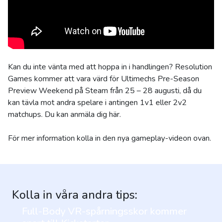
Kan du inte vänta med att hoppa in i handlingen? Resolution
Games kommer att vara värd för Ultimechs Pre-Season
Preview Weekend på Steam från 25 – 28 augusti, då du
kan tävla mot andra spelare i antingen 1v1 eller 2v2
matchups. Du kan anmäla dig här.
För mer information kolla in den nya gameplay-videon ovan.
Kolla in våra andra tips:
Full-Body VR-spårningsskor kommer