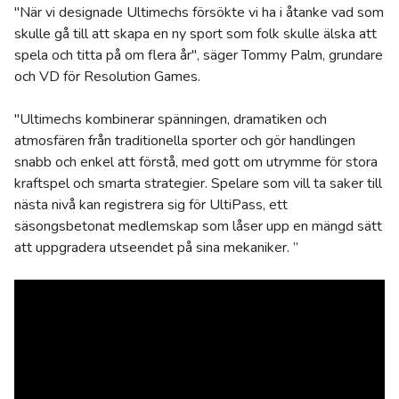
"När vi designade Ultimechs försökte vi ha i åtanke vad som
skulle gå till att skapa en ny sport som folk skulle älska att
spela och titta på om flera år", säger Tommy Palm, grundare
och VD för Resolution Games.
"Ultimechs kombinerar spänningen, dramatiken och
atmosfären från traditionella sporter och gör handlingen
snabb och enkel att förstå, med gott om utrymme för stora
kraftspel och smarta strategier. Spelare som vill ta saker till
nästa nivå kan registrera sig för UltiPass, ett
säsongsbetonat medlemskap som låser upp en mängd sätt
att uppgradera utseendet på sina mekaniker. ”