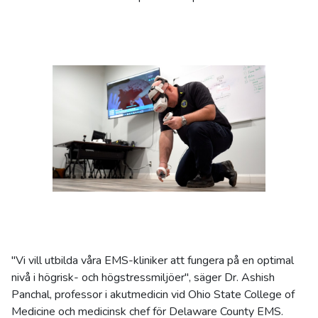
"Vi vill utbilda våra EMS-kliniker att fungera på en optimal
nivå i högrisk- och högstressmiljöer", säger Dr. Ashish
Panchal, professor i akutmedicin vid Ohio State College of
Medicine och medicinsk chef för Delaware County EMS.