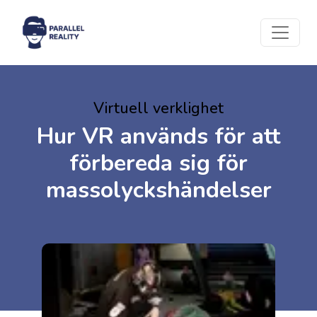
Virtuell verklighet
Hur VR används för att
förbereda sig för
massolyckshändelser