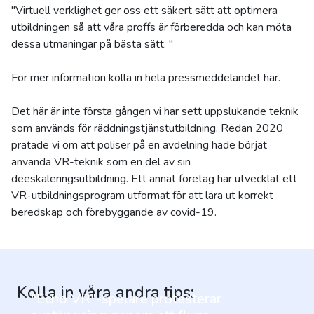
"Virtuell verklighet ger oss ett säkert sätt att optimera
utbildningen så att våra proffs är förberedda och kan möta
dessa utmaningar på bästa sätt. "
För mer information kolla in hela pressmeddelandet här.
Det här är inte första gången vi har sett uppslukande teknik
som används för räddningstjänstutbildning. Redan 2020
pratade vi om att poliser på en avdelning hade börjat
använda VR-teknik som en del av sin
deeskaleringsutbildning. Ett annat företag har utvecklat ett
VR-utbildningsprogram utformat för att lära ut korrekt
beredskap och förebyggande av covid-19.
Kolla in våra andra tips:
"Echo VR"-spelare protesterar