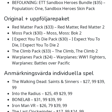
BEFOLKNING: ETT Sandbox Heroes Bundle ($35) –
Population: One, Sandbox Heroes Skin Pack
Original + uppföljarepaket
Red Matter Pack ($33) – Red Matter, Red Matter 2
Moss Pack ($30) – Moss, Moss: Bok 2
I Expect You To Die Pack ($30) – I Expect You To
Die, I Expect You To Die 2
The Climb Pack ($33) – The Climb, The Climb 2
Warplanes Pack ($24) – Warplanes: WW1 Fighters,
Warplanes: Battles over Pacific
Anmärkningsvärda individuella spel
The Walking Dead: Saints & Sinners – $27, 99 $39,
99
Into the Radius – $25, 49 $29, 99
BONELAB – $31, 99 $39, 99
Iron Man VR – $26, 79 $39, 99
The Last Clockwinder – $17, 99 $24, 99