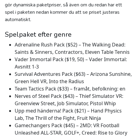
gör dynamiska paketpriser, så även om du redan har ett
spel i paketen nedan kommer du att se priset justeras
automatiskt.
Spelpaket efter genre
Adrenaline Rush Pack ($52) – The Walking Dead:
Saints & Sinners, Contractors, Eleven Table Tennis
Vader Immortal Pack ($19, 50) – Vader Immortal:
Avsnitt 1-3
Survival Adventures Pack ($63) – Arizona Sunshine,
Green Hell VR, Into the Radius
Team Tactics Pack ($33) – framåt, befolkning: en
Nerves of Steel Pack ($43) – Thief Simulator VR:
Greenview Street, Job Simulator, Pistol Whip
Upp med händerna! Pack ($21) – Hand Physics
Lab, The Thrill of the Fight, Fruit Ninja
Gamechangers Pack ($45) – 2MD: VR Football
Unleashed ALL-STAR, GOLF+, Creed: Rise to Glory