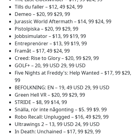
Tills du faller – $12, 49 $24, 99
Demeo – $20, 99 $29, 99
Jurassic World Aftermath – $14, 99 $24, 99
Pistolpiska – $20, 99 $29, 99
Jobbsimulator – $13, 99 $19, 99
Entreprenörer – $13, 99 $19, 99
Framåt – $17, 49 $24, 99
Creed: Rise to Glory – $20, 99 $29, 99
GOLF+ – 20, 99 USD 29, 99 USD
Five Nights at Freddy's: Help Wanted – $17, 99 $29,
99
BEFOLKNING: EN – 19, 49 USD 29, 99 USD
Green Hell VR – $20, 99 $29, 99
STRIDE – $8, 99 $14, 99
Snälla, rör inte någonting – $5. 99 $9. 99
Robo Recall: Unplugged – $16, 49 $29, 99
Ultrawings 2 – 13, 99 USD 24, 99 USD
In Death: Unchained – $17, 99 $29, 99