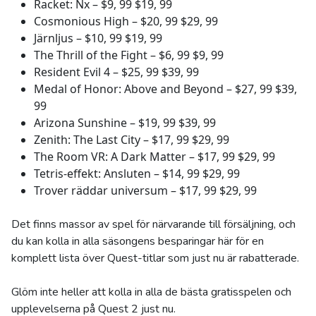
Racket: Nx – $9, 99 $19, 99
Cosmonious High – $20, 99 $29, 99
Järnljus – $10, 99 $19, 99
The Thrill of the Fight – $6, 99 $9, 99
Resident Evil 4 – $25, 99 $39, 99
Medal of Honor: Above and Beyond – $27, 99 $39,
99
Arizona Sunshine – $19, 99 $39, 99
Zenith: The Last City – $17, 99 $29, 99
The Room VR: A Dark Matter – $17, 99 $29, 99
Tetris-effekt: Ansluten – $14, 99 $29, 99
Trover räddar universum – $17, 99 $29, 99
Det finns massor av spel för närvarande till försäljning, och
du kan kolla in alla säsongens besparingar här för en
komplett lista över Quest-titlar som just nu är rabatterade.
Glöm inte heller att kolla in alla de bästa gratisspelen och
upplevelserna på Quest 2 just nu.