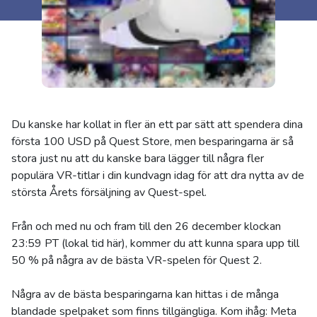
Du kanske har kollat in fler än ett par sätt att spendera dina
första 100 USD på Quest Store, men besparingarna är så
stora just nu att du kanske bara lägger till några fler
populära VR-titlar i din kundvagn idag för att dra nytta av de
största Årets försäljning av Quest-spel.
Från och med nu och fram till den 26 december klockan
23:59 PT (lokal tid här), kommer du att kunna spara upp till
50 % på några av de bästa VR-spelen för Quest 2.
Några av de bästa besparingarna kan hittas i de många
blandade spelpaket som finns tillgängliga. Kom ihåg: Meta