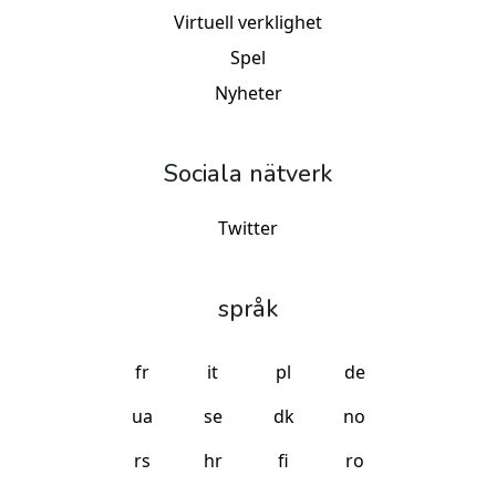
Virtuell verklighet
Spel
Nyheter
Sociala nätverk
Twitter
språk
fr
it
pl
de
ua
se
dk
no
rs
hr
fi
ro