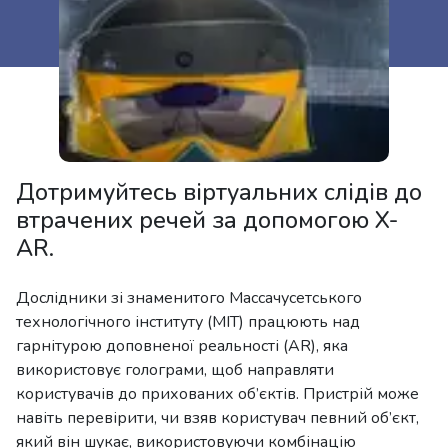
Дотримуйтесь віртуальних слідів до
втрачених речей за допомогою X-
AR.
Дослідники зі знаменитого Массачусетського
технологічного інституту (MIT) працюють над
гарнітурою доповненої реальності (AR), яка
використовує голограми, щоб направляти
користувачів до прихованих об’єктів. Пристрій може
навіть перевірити, чи взяв користувач певний об’єкт,
який він шукає, використовуючи комбінацію