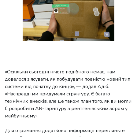
«Оскільки сьогодні нічого подібного немає, нам
довелося з’ясувати, як побудувати повністю новий тип
системи від початку до кінця», — додав Адіб.
«Насправді ми придумали структуру. Є багато
технічних внесків, але це також план того, як ви могли
б розробити AR-гарнітуру з рентгенівським зором у
майбутньому».
Для отримання додаткової інформації перегляньте