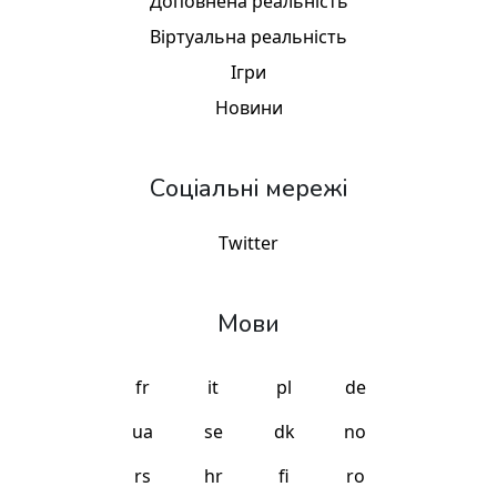
Доповнена реальність
Віртуальна реальність
Ігри
Новини
Соціальні мережі
Twitter
Мови
fr
it
pl
de
ua
se
dk
no
rs
hr
fi
ro