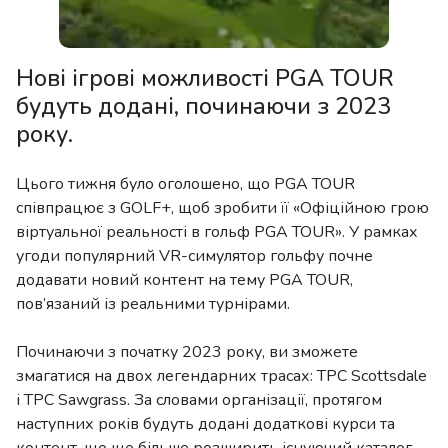
Нові ігрові можливості PGA TOUR
будуть додані, починаючи з 2023
року.
Цього тижня було оголошено, що PGA TOUR
співпрацює з GOLF+, щоб зробити її «Офіційною грою
віртуальної реальності в гольф PGA TOUR». У рамках
угоди популярний VR-симулятор гольфу почне
додавати новий контент на тему PGA TOUR,
пов’язаний із реальними турнірами.
Починаючи з початку 2023 року, ви зможете
змагатися на двох легендарних трасах: TPC Scottsdale
і TPC Sawgrass. За словами організації, протягом
наступних років будуть додані додаткові курси та