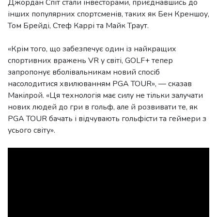
Джордан Спіт стали інвесторами, приєднавшись до
інших популярних спортсменів, таких як Бен Креншоу,
Том Брейді, Стеф Каррі та Майк Траут.
«Крім того, що забезпечує один із найкращих
спортивних вражень VR у світі, GOLF+ тепер
запропонує вболівальникам новий спосіб
насолодитися хвилюванням PGA TOUR», — сказав
Макілрой. «Ця технологія має силу не тільки залучати
нових людей до гри в гольф, але й розвивати те, як
PGA TOUR бачать і відчувають гольфісти та геймери з
усього світу».