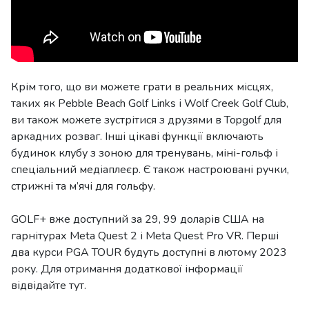
Крім того, що ви можете грати в реальних місцях,
таких як Pebble Beach Golf Links і Wolf Creek Golf Club,
ви також можете зустрітися з друзями в Topgolf для
аркадних розваг. Інші цікаві функції включають
будинок клубу з зоною для тренувань, міні-гольф і
спеціальний медіаплеєр. Є також настроювані ручки,
стрижні та м’ячі для гольфу.
GOLF+ вже доступний за 29, 99 доларів США на
гарнітурах Meta Quest 2 і Meta Quest Pro VR. Перші
два курси PGA TOUR будуть доступні в лютому 2023
року. Для отримання додаткової інформації
відвідайте тут.