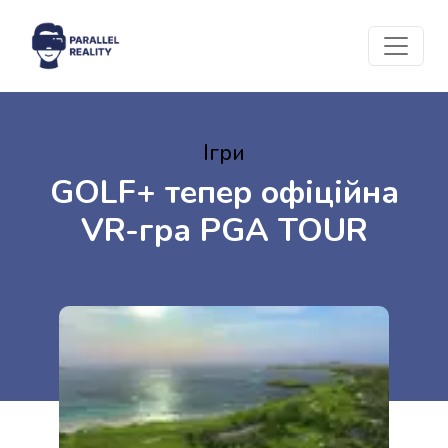
Ігри
GOLF+ тепер офіційна
VR-гра PGA TOUR