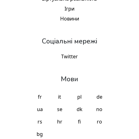
Ігри
Новини
Соціальні мережі
Twitter
Мови
fr
it
pl
de
ua
se
dk
no
rs
hr
fi
ro
bg