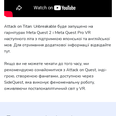
Attack on Titan: Unbreakable буде запущено на
гарнітурах Meta Quest 2 і Meta Quest Pro VR
наступного літа з підтримкою японської та англійської
мов. Для отримання додаткової інформації відвідайте
тут.
Якщо ви не можете чекати до того часу, ми
рекомендуємо ознайомитися з Attack on Quest, інді-
грою, створеною фанатами, доступною через
SideQuest, яка виконує феноменальну роботу,
оживляючи постапокаліптичний світ у VR.