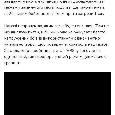
завданням якої є експансія людей і дослідження за
межами замкнутого міста людства. Це також гілка з
найбільшим бойовим досвідом проти загрози Titan.
Наразі незрозуміло, яким саме буде геймплей. Тим не
менш, звучить так, ніби ми можемо очікувати багато
напружених боїв із використанням різноманітної
унікальної зброї, щоб повернути контроль над містом.
За словами розробника гри UNIVRS, у грі буде як
одиночний, так і кооперативний режим для кількох
гравців.