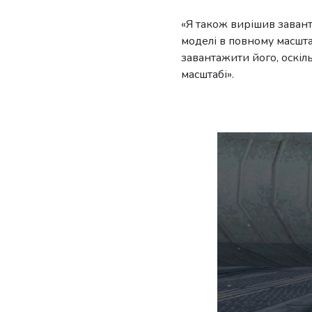
«Я також вирішив завант
моделі в повному масштаб
завантажити його, оскіл
масштабі».