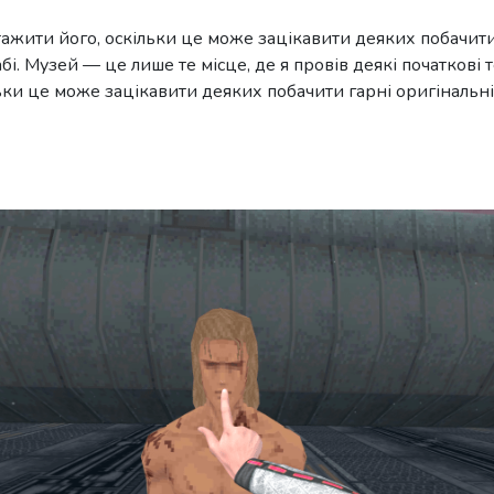
ажити його, оскільки це може зацікавити деяких побачити
і. Музей — це лише те місце, де я провів деякі початкові 
ьки це може зацікавити деяких побачити гарні оригінальн