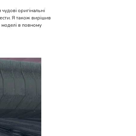
 чудові оригінальні
тести. Я також вирішив
і моделі в повному