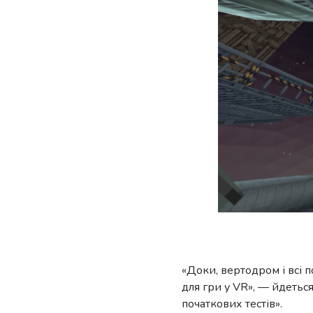
«Доки, вертодром і всі п
для гри у VR», — йдеться
початкових тестів».