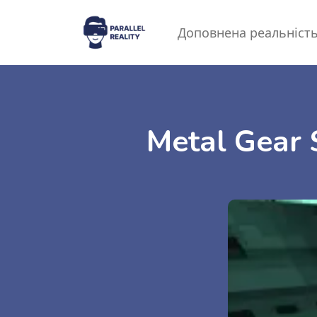
Доповнена реальніст
Metal Gear 