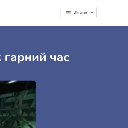
Ukraine
к гарний час