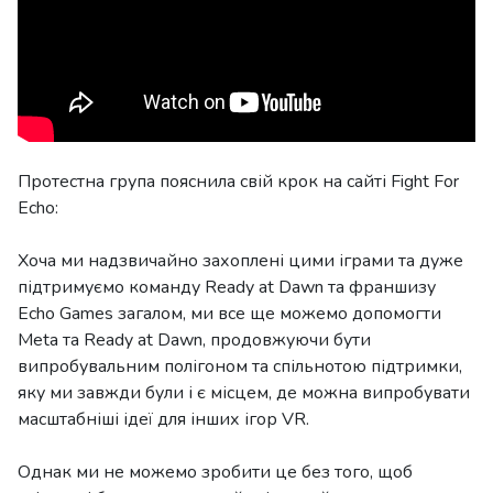
Протестна група пояснила свій крок на сайті Fight For
Echo:
Хоча ми надзвичайно захоплені цими іграми та дуже
підтримуємо команду Ready at Dawn та франшизу
Echo Games загалом, ми все ще можемо допомогти
Meta та Ready at Dawn, продовжуючи бути
випробувальним полігоном та спільнотою підтримки,
яку ми завжди були і є місцем, де можна випробувати
масштабніші ідеї для інших ігор VR.
Однак ми не можемо зробити це без того, щоб