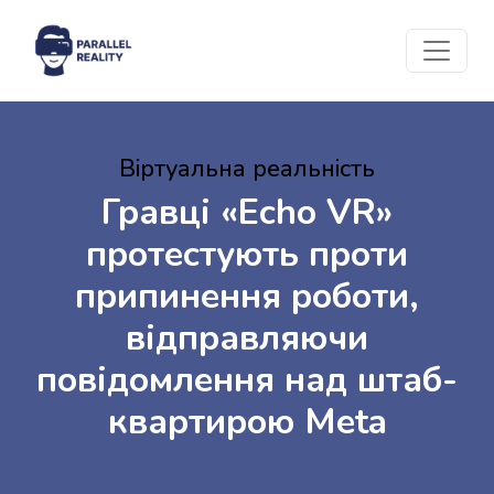
Віртуальна реальність
Гравці «Echo VR»
протестують проти
припинення роботи,
відправляючи
повідомлення над штаб-
квартирою Meta