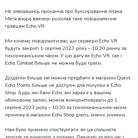
Не злякавшись прохання про буксирування літака,
Мета вчора ввечері розіслав таке повідомлення
гравцям Echo VR:
Ми хочемо повідомити вас, що сервери Echo VR
будуть закриті 1 серпня 2023 року – 10:30 ранку за
тихоокеанським часом. У цю дату як Echo VR, так і
Echo Combat більше не можна буде грати.
Додатки більше не можна придбати в магазині Quest.
Echo Points більше не доступні для покупки в Echo
Shop. Будь-які бали Echo, які зараз є у вашому
обліковому записі, можна використовувати до 1
серпня 2023 року – 10:30 за тихоокеанським часом,
причому в магазині Echo Shop діють значні знижки.
Нам було приємно спостерігати, як ця спільнота
зростає та конкурує з роками. Дякуємо за ваш час і