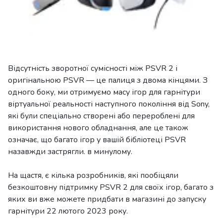
Відсутність зворотної сумісності між PSVR 2 і
оригінальною PSVR — це палиця з двома кінцями. З
одного боку, ми отримуємо масу ігор для гарнітури
віртуальної реальності наступного покоління від Sony,
які були спеціально створені або перероблені для
використання нового обладнання, але це також
означає, що багато ігор у вашій бібліотеці PSVR
назавжди застрягли. в минулому.
На щастя, є кілька розробників, які пообіцяли
безкоштовну підтримку PSVR 2 для своїх ігор, багато з
яких ви вже можете придбати в магазині до запуску
гарнітури 22 лютого 2023 року.