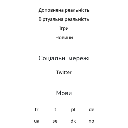
Доповнена реальність
Віртуальна реальність
Ігри
Новини
Соціальні мережі
Twitter
Мови
fr
it
pl
de
ua
se
dk
no