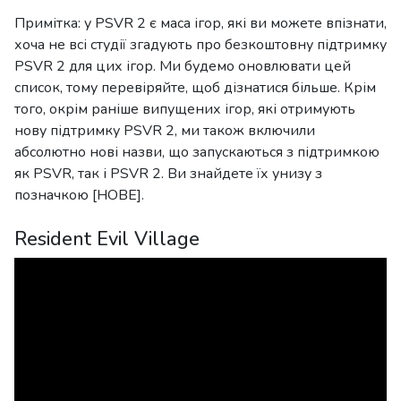
Примітка: у PSVR 2 є маса ігор, які ви можете впізнати,
хоча не всі студії згадують про безкоштовну підтримку
PSVR 2 для цих ігор. Ми будемо оновлювати цей
список, тому перевіряйте, щоб дізнатися більше. Крім
того, окрім раніше випущених ігор, які отримують
нову підтримку PSVR 2, ми також включили
абсолютно нові назви, що запускаються з підтримкою
як PSVR, так і PSVR 2. Ви знайдете їх унизу з
позначкою [НОВЕ].
Resident Evil Village