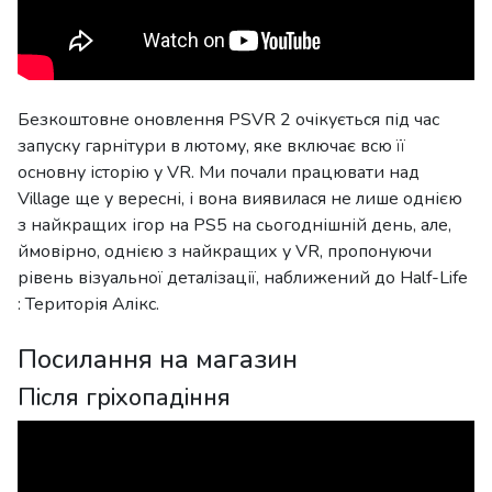
Безкоштовне оновлення PSVR 2 очікується під час
запуску гарнітури в лютому, яке включає всю її
основну історію у VR. Ми почали працювати над
Village ще у вересні, і вона виявилася не лише однією
з найкращих ігор на PS5 на сьогоднішній день, але,
ймовірно, однією з найкращих у VR, пропонуючи
рівень візуальної деталізації, наближений до Half-Life
: Територія Алікс.
Посилання на магазин
Після гріхопадіння