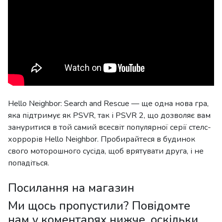
Hello Neighbor: Search and Rescue — ще одна нова гра,
яка підтримує як PSVR, так і PSVR 2, що дозволяє вам
зануритися в той самий всесвіт популярної серії стелс-
хоррорів Hello Neighbor. Пробирайтеся в будинок
свого моторошного сусіда, щоб врятувати друга, і не
попадіться.
Посилання на магазин
Ми щось пропустили? Повідомте
нам у коментарях нижче, оскільки