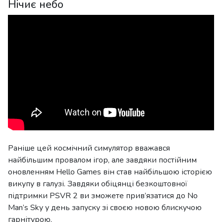
Нічиє небо
Раніше цей космічний симулятор вважався
найбільшим провалом ігор, але завдяки постійним
оновленням Hello Games він став найбільшою історією
викупу в галузі. Завдяки обіцянці безкоштовної
підтримки PSVR 2 ви зможете прив’язатися до No
Man’s Sky у день запуску зі своєю новою блискучою
гарнітурою.