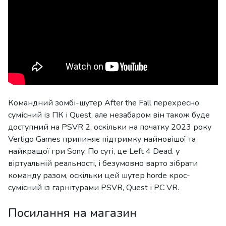
Командний зомбі-шутер After the Fall перехресно
сумісний із ПК і Quest, але незабаром він також буде
доступний на PSVR 2, оскільки на початку 2023 року
Vertigo Games припиняє підтримку найновішої та
найкращої гри Sony. По суті, це Left 4 Dead. у
віртуальній реальності, і безумовно варто зібрати
команду разом, оскільки цей шутер horde крос-
сумісний із гарнітурами PSVR, Quest і PC VR.
Посилання на магазин