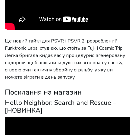
Це новий тайтл для PSVR і PSVR 2, розроблений
Funktronic Labs, студією, що стоїть за Fujii і Cosmic Trip.
Легка бригада кидає вас у процедурно згенеровану
подорож, щоб звільнити душі тих, хто впав у пастку,
створюючи тактичну збройну стрільбу, у яку ви
можете зіграти в день запуску.
Посилання на магазин
Hello Neighbor: Search and Rescue –
[НОВИНКА]