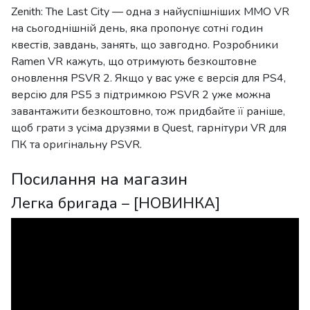
Zenith: The Last City — одна з найуспішніших MMO VR
на сьогоднішній день, яка пропонує сотні годин
квестів, завдань, занять, що завгодно. Розробники
Ramen VR кажуть, що отримують безкоштовне
оновлення PSVR 2. Якщо у вас уже є версія для PS4,
версію для PS5 з підтримкою PSVR 2 уже можна
завантажити безкоштовно, тож придбайте її раніше,
щоб грати з усіма друзями в Quest, гарнітури VR для
ПК та оригінальну PSVR.
Посилання на магазин
Легка бригада – [НОВИНКА]