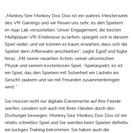
„Monkey See Monkey Doo Doo ist ein wahres Meisterwerk
des VR-Gamings und wir freuen uns sehr, es den Spielern
im App Lab vorzustellen. Unser Engagement, die besten
Multiplayer-VR-Erlebnisse zu liefern, spiegelt sich in diesem
Spiel wider, und wir können es kaum erwarten, dass sich die
Spieler dem Affenwahn anschließen“, sagte Egolf und fügte
hinzu: „Mit seiner rasanten Action, seiner urkomischen
Physik und seinem kostenlosen Spiel -Spielaspekt, es ist
ein Spiel, das den Spielern mit Sicherheit ein Lächeln ins
Gesicht zaubern und sie mit Freunden zusammenbringen
wird. “
Sie müssen nicht nur digitale Exkremente auf Ihre Feinde
werfen, sondern sich auch mit Ihren Händen durch den
Dschungel bewegen. Monkey See Monkey Doo Doo ist ein
relativ schnelles Spiel und Sie werden beim Spielen definitiv
ein lustiges Training bekommen. Sie haben auch die