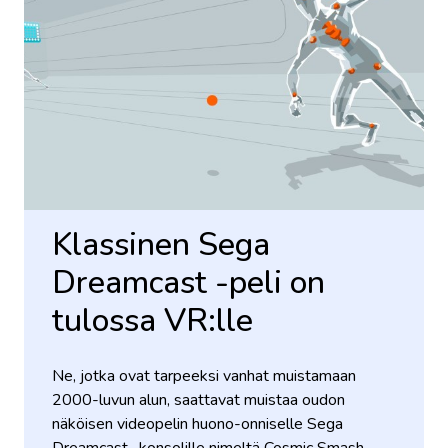
Klassinen Sega
Dreamcast -peli on
tulossa VR:lle
Ne, jotka ovat tarpeeksi vanhat muistamaan
2000-luvun alun, saattavat muistaa oudon
näköisen videopelin huono-onniselle Sega