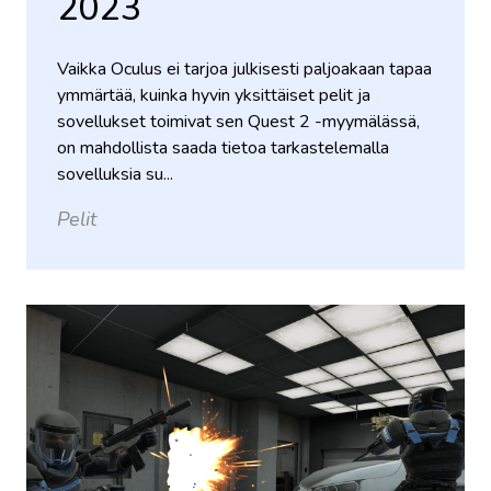
2023
Vaikka Oculus ei tarjoa julkisesti paljoakaan tapaa
ymmärtää, kuinka hyvin yksittäiset pelit ja
sovellukset toimivat sen Quest 2 -myymälässä,
on mahdollista saada tietoa tarkastelemalla
sovelluksia su...
Pelit