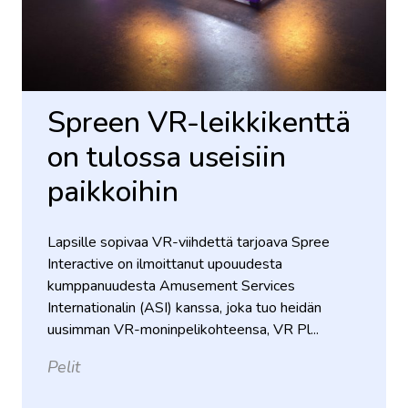
Spreen VR-leikkikenttä
on tulossa useisiin
paikkoihin
Lapsille sopivaa VR-viihdettä tarjoava Spree
Interactive on ilmoittanut upouudesta
kumppanuudesta Amusement Services
Internationalin (ASI) kanssa, joka tuo heidän
uusimman VR-moninpelikohteensa, VR Pl...
Pelit