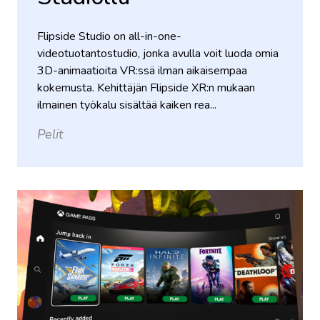
Flipside Studio on all-in-one-
videotuotantostudio, jonka avulla voit luoda omia
3D-animaatioita VR:ssä ilman aikaisempaa
kokemusta. Kehittäjän Flipside XR:n mukaan
ilmainen työkalu sisältää kaiken rea...
Pelit