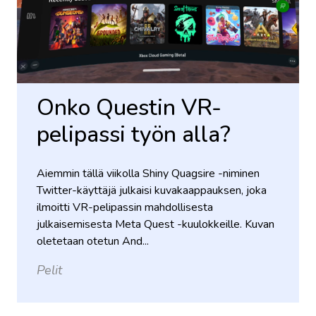
Onko Questin VR-
pelipassi työn alla?
Aiemmin tällä viikolla Shiny Quagsire -niminen
Twitter-käyttäjä julkaisi kuvakaappauksen, joka
ilmoitti VR-pelipassin mahdollisesta
julkaisemisesta Meta Quest -kuulokkeille. Kuvan
oletetaan otetun And...
Pelit