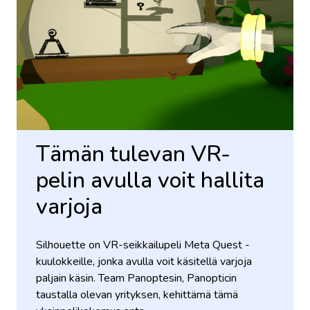
Tämän tulevan VR-
pelin avulla voit hallita
varjoja
Silhouette on VR-seikkailupeli Meta Quest -
kuulokkeille, jonka avulla voit käsitellä varjoja
paljain käsin. Team Panoptesin, Panopticin
taustalla olevan yrityksen, kehittämä tämä