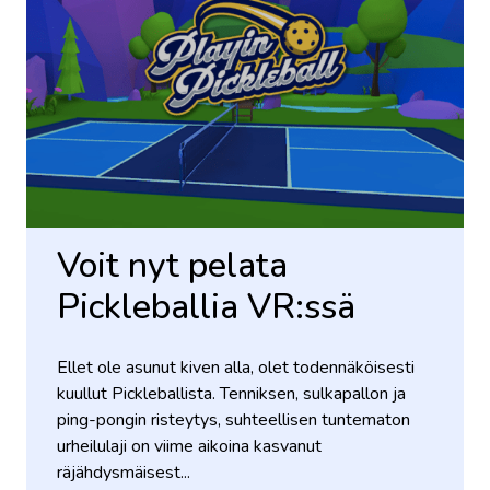
Voit nyt pelata
Pickleballia VR:ssä
Ellet ole asunut kiven alla, olet todennäköisesti
kuullut Pickleballista. Tenniksen, sulkapallon ja
ping-pongin risteytys, suhteellisen tuntematon
urheilulaji on viime aikoina kasvanut
räjähdysmäisest...