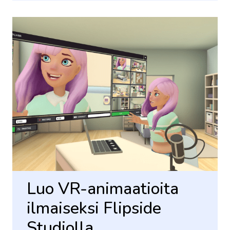
Luo VR-animaatioita
ilmaiseksi Flipside
Studiolla