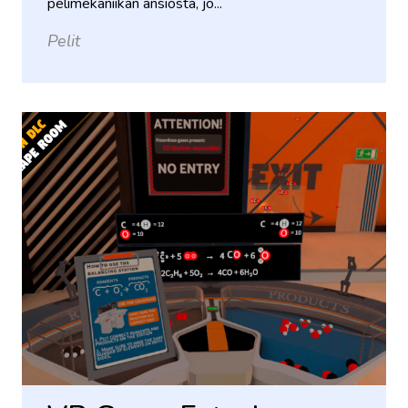
pelimekaniikan ansiosta, jo...
Pelit