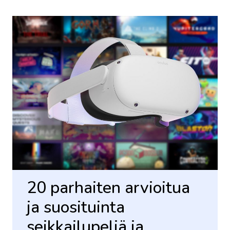
20 parhaiten arvioitua
ja suosituinta
seikkailupeliä ja