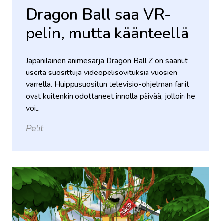
Dragon Ball saa VR-
pelin, mutta käänteellä
Japanilainen animesarja Dragon Ball Z on saanut
useita suosittuja videopelisovituksia vuosien
varrella. Huippusuositun televisio-ohjelman fanit
ovat kuitenkin odottaneet innolla päivää, jolloin he
voi...
Pelit