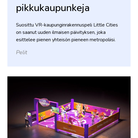
pikkukaupunkeja
Suosittu VR-kaupunginrakennuspeli Little Cities
on saanut uuden ilmaisen päivityksen, joka
esittelee pienen yhteisön pieneen metropoliisi.
Pelit