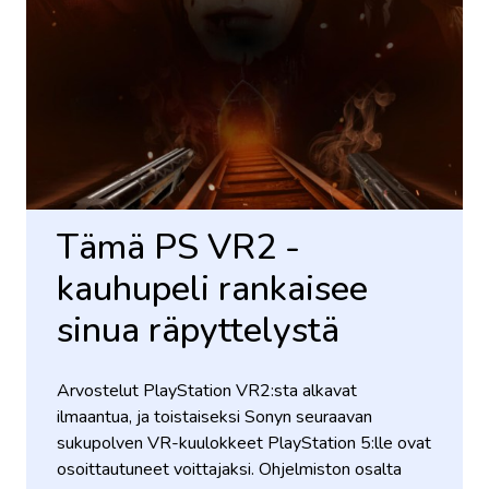
Tämä PS VR2 -
kauhupeli rankaisee
sinua räpyttelystä
Arvostelut PlayStation VR2:sta alkavat
ilmaantua, ja toistaiseksi Sonyn seuraavan
sukupolven VR-kuulokkeet PlayStation 5:lle ovat
osoittautuneet voittajaksi. Ohjelmiston osalta