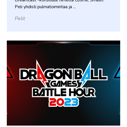
Dreamcast -konsolille nimeltä Cosmic Smash.
Peli yhdisti pulmatoimintaa ja ...
Pelit