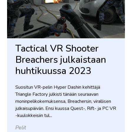
Tactical VR Shooter
Breachers julkaistaan ​​
huhtikuussa 2023
Suositun VR-pelin Hyper Dashin kehittäjä
Triangle Factory julkisti tänään seuraavan
moninpelikokemuksensa, Breachersin, virallisen
julkaisupäivän. Ensi kuussa Quest-, Rift- ja PC VR
-kuulokkeisiin tul...
Pelit