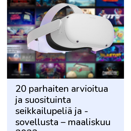
20 parhaiten arvioitua
ja suosituinta
seikkailupeliä ja -
sovellusta – maaliskuu