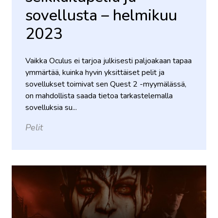
sovellusta – helmikuu
2023
Vaikka Oculus ei tarjoa julkisesti paljoakaan tapaa
ymmärtää, kuinka hyvin yksittäiset pelit ja
sovellukset toimivat sen Quest 2 -myymälässä,
on mahdollista saada tietoa tarkastelemalla
sovelluksia su...
Pelit