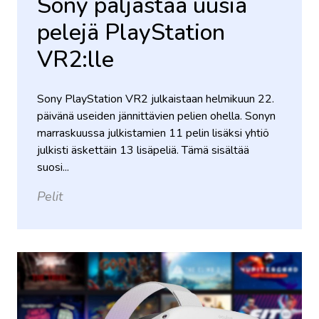
Sony paljastaa uusia
pelejä PlayStation
VR2:lle
Sony PlayStation VR2 julkaistaan ​​helmikuun 22.
päivänä useiden jännittävien pelien ohella. Sonyn
marraskuussa julkistamien 11 pelin lisäksi yhtiö
julkisti äskettäin 13 lisäpeliä. Tämä sisältää
suosi...
Pelit