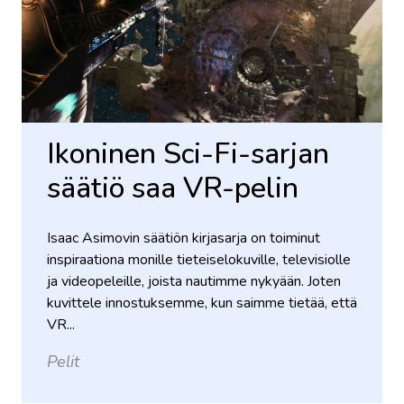
Ikoninen Sci-Fi-sarjan
säätiö saa VR-pelin
Isaac Asimovin säätiön kirjasarja on toiminut
inspiraationa monille tieteiselokuville, televisiolle
ja videopeleille, joista nautimme nykyään. Joten
kuvittele innostuksemme, kun saimme tietää, että
VR...
Pelit