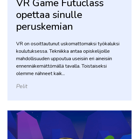
VR Game Futuclass
opettaa sinulle
peruskemian
VR on osoittautunut uskomattomaksi työkaluksi
koulutuksessa. Tekniikka antaa opiskelijoille
mahdollisuuden uppoutua useisiin eri aineisiin
ennennäkemättömällä tavalla. Toistaiseksi
olemme nähneet kaik...
Pelit