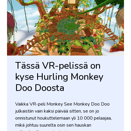
Tässä VR-pelissä on
kyse Hurling Monkey
Doo Doosta
Vaikka VR-peli Monkey See Monkey Doo Doo
julkaistiin vain kaksi päivää sitten, se on jo
onnistunut houkuttelemaan yli 10 000 pelaajaa,
mikä johtuu suurelta osin sen hauskan