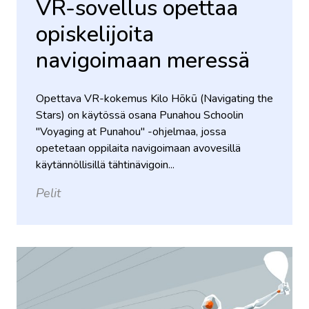
VR-sovellus opettaa
opiskelijoita
navigoimaan meressä
Opettava VR-kokemus Kilo Hōkū (Navigating the
Stars) on käytössä osana Punahou Schoolin
"Voyaging at Punahou" -ohjelmaa, jossa
opetetaan oppilaita navigoimaan avovesillä
käytännöllisillä tähtinävigoin...
Pelit