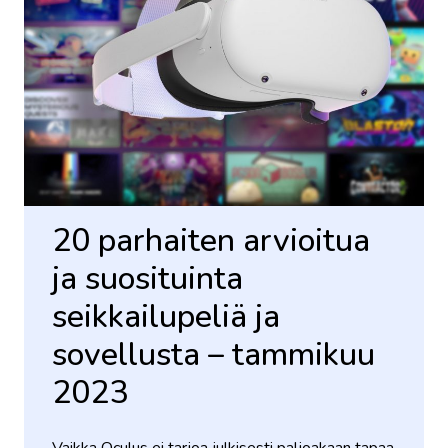
20 parhaiten arvioitua
ja suosituinta
seikkailupeliä ja
sovellusta – tammikuu
2023