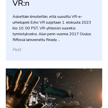
VR:n
Äskettäin ilmoitettiin, että suosittu VR-e-
urheilupeli Echo VR suljetaan 1. elokuuta 2023
klo 10. 00 PST, VR-yhteisön suureksi
tyrmistykseksi. Alun perin vuonna 2017 Oculus
Riftissä lanseerattu Ready ...
Pelit