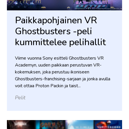
Paikkapohjainen VR
Ghostbusters -peli
kummittelee pelihallit
Viime vuonna Sony esitteli Ghostbusters VR
Academyn, uuden paikkaan perustuvan VR-
kokemuksen, joka perustuu ikoniseen
Ghostbusters-franchising-sarjaan ja jonka avulla
voit ottaa Proton Packin ja taist...
Pelit