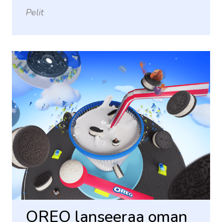
Pelit
OREO lanseeraa oman