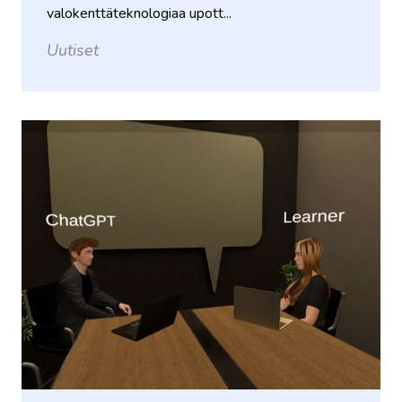
valokenttäteknologiaa upott...
Uutiset