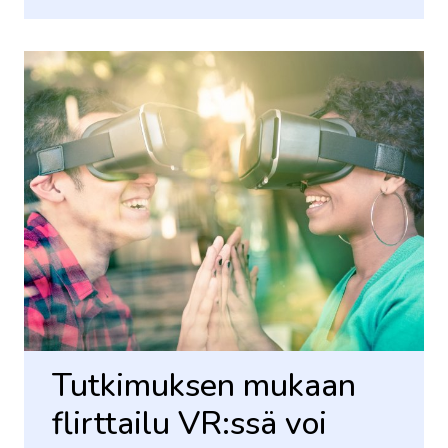
Tutkimuksen mukaan
flirttailu VR:ssä voi