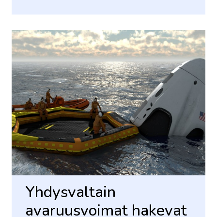
Yhdysvaltain
avaruusvoimat hakevat