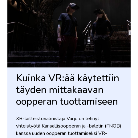
Kuinka VR:ää käytettiin
täyden mittakaavan
oopperan tuottamiseen
XR-laitteistovalmistaja Varjo on tehnyt
yhteistyötä Kansallisoopperan ja -baletin (FNOB)
kanssa uuden oopperan tuottamiseksi VR-