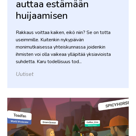
auttaa estämään
huijaamisen
Rakkaus voittaa kaiken, eikö niin? Se on totta
useimmille. Kuitenkin nykypäivän
monimutkaisessa yhteiskunnassa joidenkin
ihmisten voi olla vaikeaa ylläpitää yksiavioista
suhdetta. Karu todellisuus tod...
Uutiset