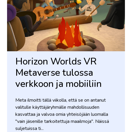
Horizon Worlds VR
Metaverse tulossa
verkkoon ja mobiiliin
Meta ilmoitti tällä viikolla, että se on antanut
valitulle käyttäjäryhmälle mahdollisuuden
kasvattaa ja valvoa omia yhteisöjään luomalla
"vain jäsenille tarkoitettuja maailmoja". Näissä
suljetuissa ti...