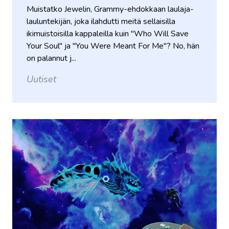
Muistatko Jewelin, Grammy-ehdokkaan laulaja-
lauluntekijän, joka ilahdutti meitä sellaisilla
ikimuistoisilla kappaleilla kuin "Who Will Save
Your Soul" ja "You Were Meant For Me"? No, hän
on palannut j...
Uutiset