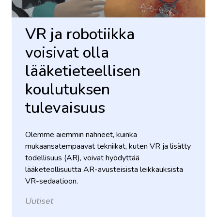
VR ja robotiikka
voisivat olla
lääketieteellisen
koulutuksen
tulevaisuus
Olemme aiemmin nähneet, kuinka
mukaansatempaavat tekniikat, kuten VR ja lisätty
todellisuus (AR), voivat hyödyttää
lääketeollisuutta AR-avusteisista leikkauksista
VR-sedaatioon.
Uutiset