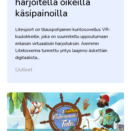
harjoitella oikeilla
käsipainoilla
Litesport on tilauspohjainen kuntosovellus VR-
kuulokkeille, joka on suunniteltu uppoutumaan
erilaisiin virtuaalisiin harjoituksiin. Aiemmin
Liteboxerina tunnettu yritys laajensi äskettäin
digitaalista...
Uutiset