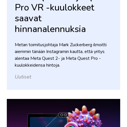
Pro VR -kuulokkeet
saavat
hinnanalennuksia
Metan toimitusjohtaja Mark Zuckerberg ilmoitti
aiemmin tänään Instagramin kautta, että yritys
alentaa Meta Quest 2- ja Meta Quest Pro -
kuulokkeidensa hintoja.
Uutiset