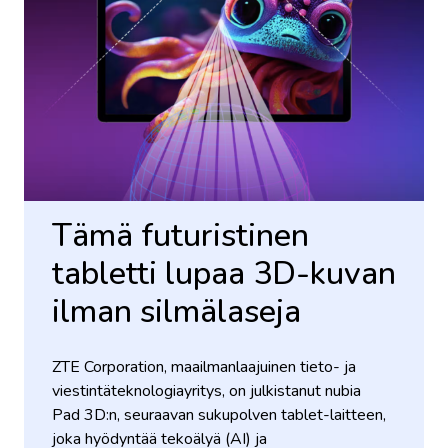
Tämä futuristinen
tabletti lupaa 3D-kuvan
ilman silmälaseja
ZTE Corporation, maailmanlaajuinen tieto- ja
viestintäteknologiayritys, on julkistanut nubia
Pad 3D:n, seuraavan sukupolven tablet-laitteen,
joka hyödyntää tekoälyä (AI) ja