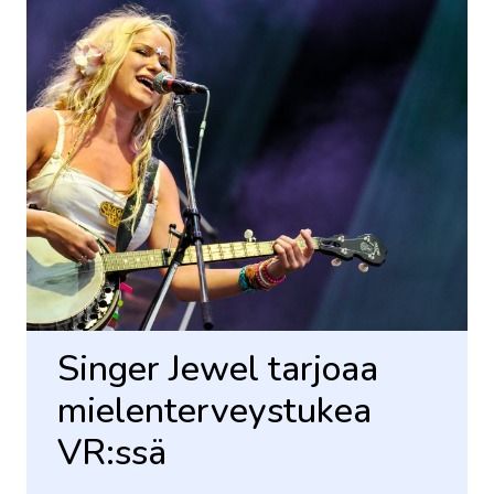
Singer Jewel tarjoaa
mielenterveystukea
VR:ssä