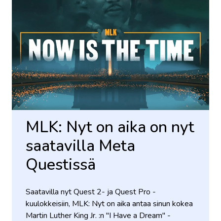
MLK: Nyt on aika on nyt
saatavilla Meta
Questissä
Saatavilla nyt Quest 2- ja Quest Pro -
kuulokkeisiin, MLK: Nyt on aika antaa sinun kokea
Martin Luther King Jr. :n "I Have a Dream" -