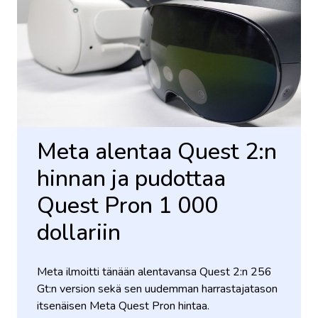
Meta alentaa Quest 2:n
hinnan ja pudottaa
Quest Pron 1 000
dollariin
Meta ilmoitti tänään alentavansa Quest 2:n 256
Gt:n version sekä sen uudemman harrastajatason
itsenäisen Meta Quest Pron hintaa.