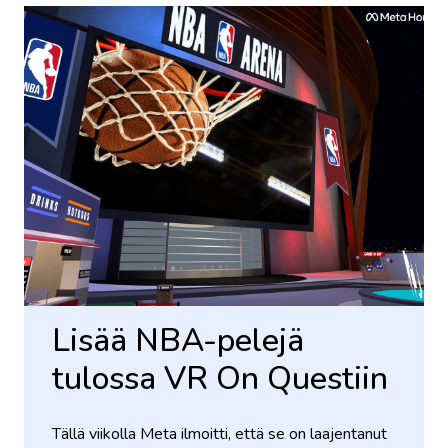
Lisää NBA-pelejä
tulossa VR On Questiin
Tällä viikolla Meta ilmoitti, että se on laajentanut