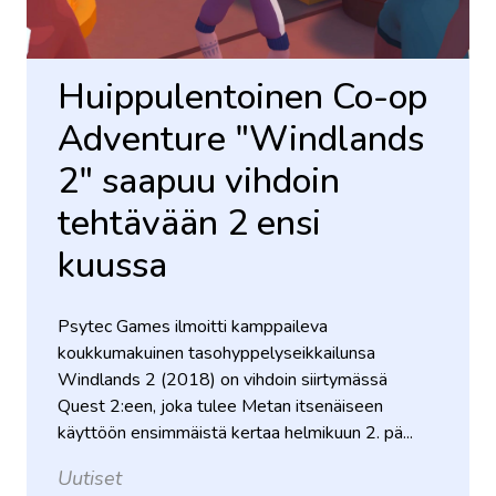
Huippulentoinen Co-op
Adventure "Windlands
2" saapuu vihdoin
tehtävään 2 ensi
kuussa
Psytec Games ilmoitti kamppaileva
koukkumakuinen tasohyppelyseikkailunsa
Windlands 2 (2018) on vihdoin siirtymässä
Quest 2:een, joka tulee Metan itsenäiseen
käyttöön ensimmäistä kertaa helmikuun 2. pä...
Uutiset