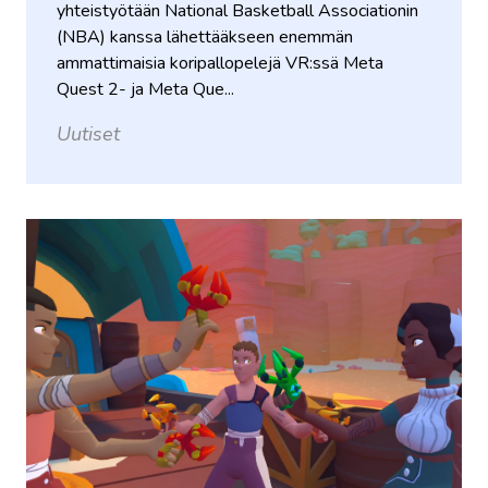
yhteistyötään National Basketball Associationin
(NBA) kanssa lähettääkseen enemmän
ammattimaisia ​​koripallopelejä VR:ssä Meta
Quest 2- ja Meta Que...
Uutiset