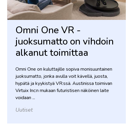
Omni One VR -
juoksumatto on vihdoin
alkanut toimittaa
Omni One on kuluttajille sopiva monisuuntainen
juoksumatto, jonka avulla voit kävellä, juosta,
hypätä ja kyykistyä VR:ssä. Austinissa toimivan
Virtuix Inc:n mukaan futuristisen näköinen laite
voidaan ...
Uutiset