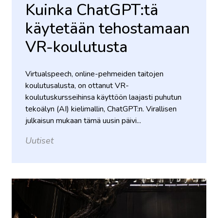
Kuinka ChatGPT:tä
käytetään tehostamaan
VR-koulutusta
Virtualspeech, online-pehmeiden taitojen
koulutusalusta, on ottanut VR-
koulutuskursseihinsa käyttöön laajasti puhutun
tekoälyn (AI) kielimallin, ChatGPT:n. Virallisen
julkaisun mukaan tämä uusin päivi...
Uutiset