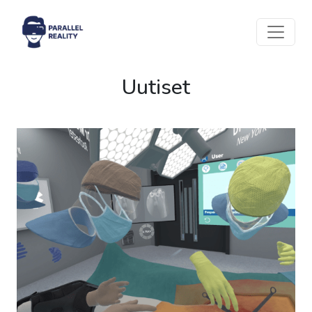
Uutiset