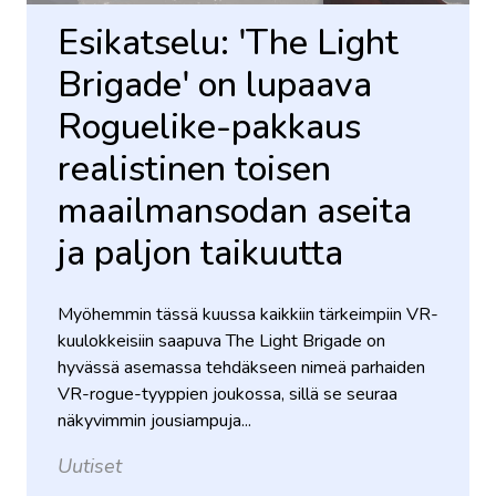
Esikatselu: 'The Light
Brigade' on lupaava
Roguelike-pakkaus
realistinen toisen
maailmansodan aseita
ja paljon taikuutta
Myöhemmin tässä kuussa kaikkiin tärkeimpiin VR-
kuulokkeisiin saapuva The Light Brigade on
hyvässä asemassa tehdäkseen nimeä parhaiden
VR-rogue-tyyppien joukossa, sillä se seuraa
näkyvimmin jousiampuja...
Uutiset