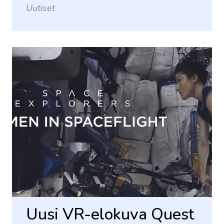
Uutiset
Uusi VR-elokuva Quest