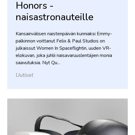
Honors -
naisastronauteille
Kansainvälisen naistenpäivän kunniaksi Emmy-
palkinnon voittanut Felix & Paul Studios on
julkaissut Women In Spaceflightin, uuden VR-
elokuvan, joka juhlii naisavaruuslentäjien monia
saavutuksia. Nyt Qu...
Uutiset