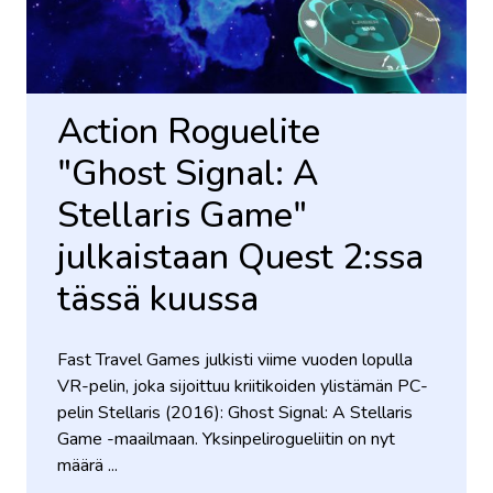
Action Roguelite
"Ghost Signal: A
Stellaris Game"
julkaistaan ​​Quest 2:ssa
tässä kuussa
Fast Travel Games julkisti viime vuoden lopulla
VR-pelin, joka sijoittuu kriitikoiden ylistämän PC-
pelin Stellaris (2016): Ghost Signal: A Stellaris
Game -maailmaan. Yksinpelirogueliitin on nyt
määrä ...