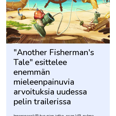
"Another Fisherman's
Tale" esittelee
enemmän
mieleenpainuvia
arvoituksia uudessa
pelin trailerissa