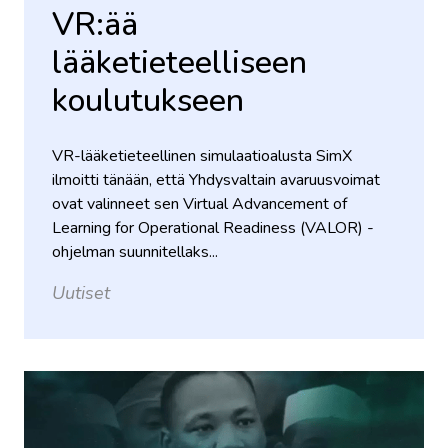
VR:ää
lääketieteelliseen
koulutukseen
VR-lääketieteellinen simulaatioalusta SimX
ilmoitti tänään, että Yhdysvaltain avaruusvoimat
ovat valinneet sen Virtual Advancement of
Learning for Operational Readiness (VALOR) -
ohjelman suunnitellaks...
Uutiset