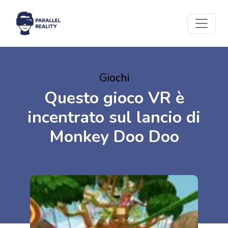
Giochi
Questo gioco VR è
incentrato sul lancio di
Monkey Doo Doo