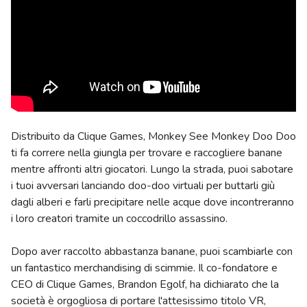
Distribuito da Clique Games, Monkey See Monkey Doo Doo
ti fa correre nella giungla per trovare e raccogliere banane
mentre affronti altri giocatori. Lungo la strada, puoi sabotare
i tuoi avversari lanciando doo-doo virtuali per buttarli giù
dagli alberi e farli precipitare nelle acque dove incontreranno
i loro creatori tramite un coccodrillo assassino.
Dopo aver raccolto abbastanza banane, puoi scambiarle con
un fantastico merchandising di scimmie. Il co-fondatore e
CEO di Clique Games, Brandon Egolf, ha dichiarato che la
società è orgogliosa di portare l'attesissimo titolo VR,