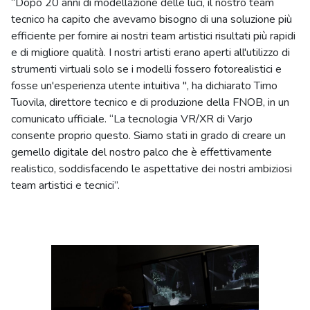
“Dopo 20 anni di modellazione delle luci, il nostro team
tecnico ha capito che avevamo bisogno di una soluzione più
efficiente per fornire ai nostri team artistici risultati più rapidi
e di migliore qualità. I nostri artisti erano aperti all'utilizzo di
strumenti virtuali solo se i modelli fossero fotorealistici e
fosse un'esperienza utente intuitiva ", ha dichiarato Timo
Tuovila, direttore tecnico e di produzione della FNOB, in un
comunicato ufficiale. “La tecnologia VR/XR di Varjo
consente proprio questo. Siamo stati in grado di creare un
gemello digitale del nostro palco che è effettivamente
realistico, soddisfacendo le aspettative dei nostri ambiziosi
team artistici e tecnici”.