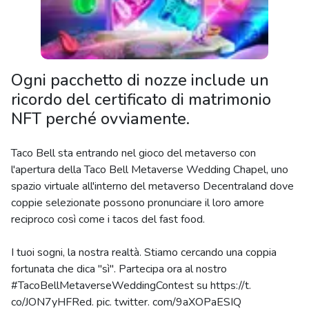
Ogni pacchetto di nozze include un
ricordo del certificato di matrimonio
NFT perché ovviamente.
Taco Bell sta entrando nel gioco del metaverso con
l'apertura della Taco Bell Metaverse Wedding Chapel, uno
spazio virtuale all'interno del metaverso Decentraland dove
coppie selezionate possono pronunciare il loro amore
reciproco così come i tacos del fast food.
I tuoi sogni, la nostra realtà. Stiamo cercando una coppia
fortunata che dica "sì". Partecipa ora al nostro
#TacoBellMetaverseWeddingContest su https://t.
co/JON7yHFRed. pic. twitter. com/9aXOPaESIQ