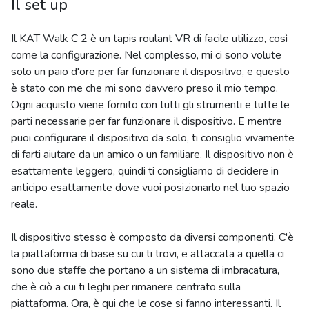
Il set up
Il KAT Walk C 2 è un tapis roulant VR di facile utilizzo, così
come la configurazione. Nel complesso, mi ci sono volute
solo un paio d'ore per far funzionare il dispositivo, e questo
è stato con me che mi sono davvero preso il mio tempo.
Ogni acquisto viene fornito con tutti gli strumenti e tutte le
parti necessarie per far funzionare il dispositivo. E mentre
puoi configurare il dispositivo da solo, ti consiglio vivamente
di farti aiutare da un amico o un familiare. Il dispositivo non è
esattamente leggero, quindi ti consigliamo di decidere in
anticipo esattamente dove vuoi posizionarlo nel tuo spazio
reale.
Il dispositivo stesso è composto da diversi componenti. C'è
la piattaforma di base su cui ti trovi, e attaccata a quella ci
sono due staffe che portano a un sistema di imbracatura,
che è ciò a cui ti leghi per rimanere centrato sulla
piattaforma. Ora, è qui che le cose si fanno interessanti. Il