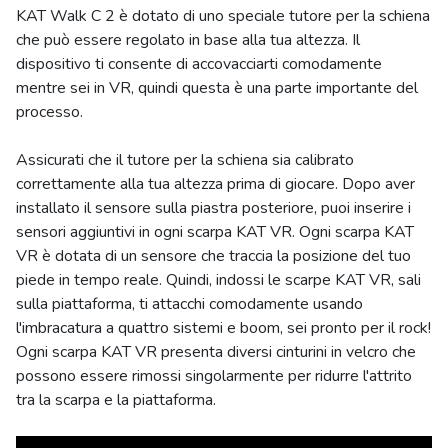
KAT Walk C 2 è dotato di uno speciale tutore per la schiena
che può essere regolato in base alla tua altezza. Il
dispositivo ti consente di accovacciarti comodamente
mentre sei in VR, quindi questa è una parte importante del
processo.
Assicurati che il tutore per la schiena sia calibrato
correttamente alla tua altezza prima di giocare. Dopo aver
installato il sensore sulla piastra posteriore, puoi inserire i
sensori aggiuntivi in ogni scarpa KAT VR. Ogni scarpa KAT
VR è dotata di un sensore che traccia la posizione del tuo
piede in tempo reale. Quindi, indossi le scarpe KAT VR, sali
sulla piattaforma, ti attacchi comodamente usando
l'imbracatura a quattro sistemi e boom, sei pronto per il rock!
Ogni scarpa KAT VR presenta diversi cinturini in velcro che
possono essere rimossi singolarmente per ridurre l'attrito
tra la scarpa e la piattaforma.