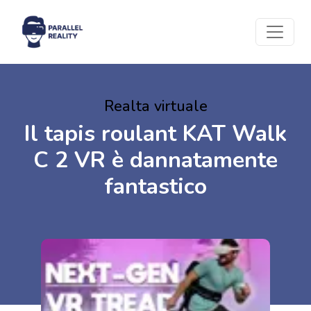
Realta virtuale
Il tapis roulant KAT Walk
C 2 VR è dannatamente
fantastico