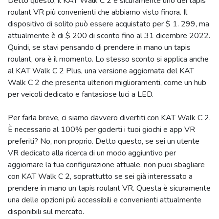
Detto questo, il KAT Walk C 2 è sicuramente uno dei tapis
roulant VR più convenienti che abbiamo visto finora. Il
dispositivo di solito può essere acquistato per $ 1. 299, ma
attualmente è di $ 200 di sconto fino al 31 dicembre 2022.
Quindi, se stavi pensando di prendere in mano un tapis
roulant, ora è il momento. Lo stesso sconto si applica anche
al KAT Walk C 2 Plus, una versione aggiornata del KAT
Walk C 2 che presenta ulteriori miglioramenti, come un hub
per veicoli dedicato e fantasiose luci a LED.
Per farla breve, ci siamo davvero divertiti con KAT Walk C 2.
È necessario al 100% per goderti i tuoi giochi e app VR
preferiti? No, non proprio. Detto questo, se sei un utente
VR dedicato alla ricerca di un modo aggiuntivo per
aggiornare la tua configurazione attuale, non puoi sbagliare
con KAT Walk C 2, soprattutto se sei già interessato a
prendere in mano un tapis roulant VR. Questa è sicuramente
una delle opzioni più accessibili e convenienti attualmente
disponibili sul mercato.