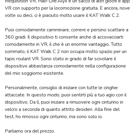
Requisition VR, Half-Life:Alyx e un sacco di altri giochi e app
VR con supporto per la locomozione gratuita. E ancora, nove
volte su dieci, ci è piaciuto molto usare il KAT Walk C 2.
Puoi comodamente camminare, correre e persino scattare a
360 gradi. Il dispositivo ti consente anche di accovacciarti
comodamente in VR, il che è un enorme vantaggio. Tutto
sommato, il KAT Walk C 2 non occupa molto spazio per un
tapis roulant VR. Sono stato in grado di far scivolare il
dispositivo abbastanza comodamente nella configurazione
del mio soggiorno esistente.
Personalmente, consiglio di iniziare con tutte le cinghie
attaccate. In questo modo, puoi sentirti più a tuo agio con il
dispositivo. Da lì, puoi iniziare a rimuovere ogni cinturino in
velcro a seconda di quanto attrito desideri. Alla fine del
test, ho rimosso ogni cinturino, ma sono solo io.
Parliamo ora del prezzo.