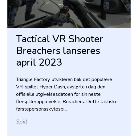
Tactical VR Shooter
Breachers lanseres
april 2023
Triangle Factory, utvikleren bak det populære
VR-spillet Hyper Dash, avslørte i dag den
offisielle utgivelsesdatoen for sin neste
flerspilleropplevelse, Breachers. Dette taktiske
førstepersonsskytespi...
Spill