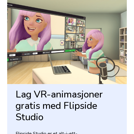
Lag VR-animasjoner
gratis med Flipside
Studio
Flipside Studio er et alt-i-ett-