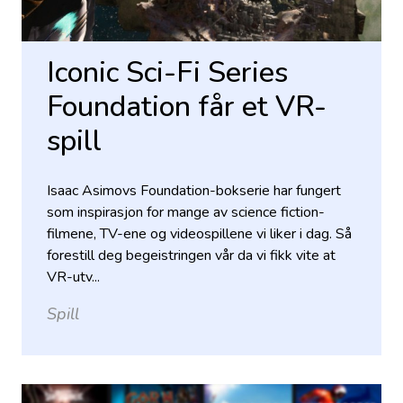
Iconic Sci-Fi Series
Foundation får et VR-
spill
Isaac Asimovs Foundation-bokserie har fungert
som inspirasjon for mange av science fiction-
filmene, TV-ene og videospillene vi liker i dag. Så
forestill deg begeistringen vår da vi fikk vite at
VR-utv...
Spill