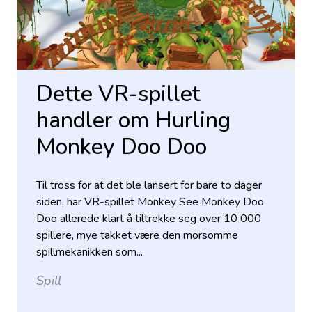
Dette VR-spillet
handler om Hurling
Monkey Doo Doo
Til tross for at det ble lansert for bare to dager
siden, har VR-spillet Monkey See Monkey Doo
Doo allerede klart å tiltrekke seg over 10 000
spillere, mye takket være den morsomme
spillmekanikken som...
Spill