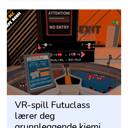
VR-spill Futuclass
lærer deg
grunnleggende kjemi