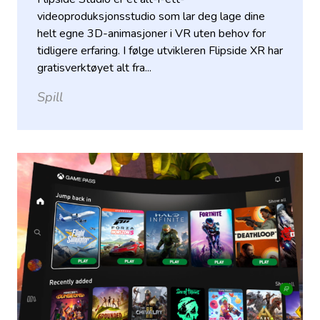
videoproduksjonsstudio som lar deg lage dine
helt egne 3D-animasjoner i VR uten behov for
tidligere erfaring. I følge utvikleren Flipside XR har
gratisverktøyet alt fra...
Spill