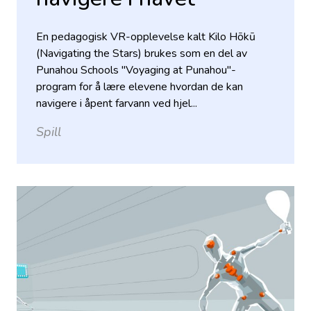
En pedagogisk VR-opplevelse kalt Kilo Hōkū
(Navigating the Stars) brukes som en del av
Punahou Schools "Voyaging at Punahou"-
program for å lære elevene hvordan de kan
navigere i åpent farvann ved hjel...
Spill