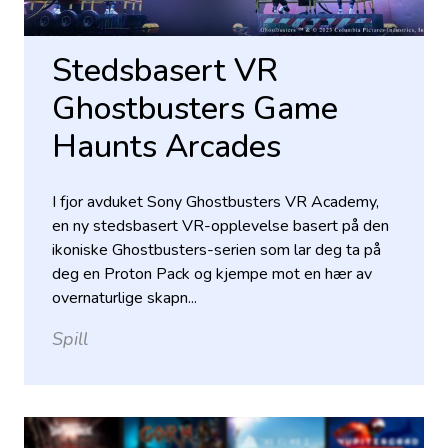
Stedsbasert VR
Ghostbusters Game
Haunts Arcades
I fjor avduket Sony Ghostbusters VR Academy,
en ny stedsbasert VR-opplevelse basert på den
ikoniske Ghostbusters-serien som lar deg ta på
deg en Proton Pack og kjempe mot en hær av
overnaturlige skapn...
Spill