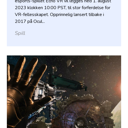
esports-spillet Echo VR vil legges ned 1. august
2023 klokken 10:00 PST, til stor forferdelse for
VR-fellesskapet. Opprinnelig lansert tilbake i
2017 på Ocul...
Spill