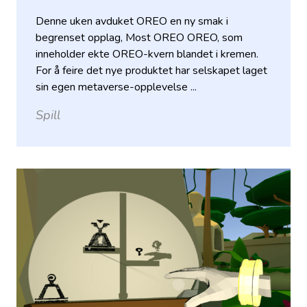
Denne uken avduket OREO en ny smak i
begrenset opplag, Most OREO OREO, som
inneholder ekte OREO-kvern blandet i kremen.
For å feire det nye produktet har selskapet laget
sin egen metaverse-opplevelse ...
Spill