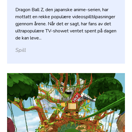
Dragon Ball Z, den japanske anime-serien, har
mottatt en rekke populære videospilltilpasninger
gjennom årene. Når det er sagt, har fans av det
ultrapopulære TV-showet ventet spent på dagen
de kan leve...
Spill