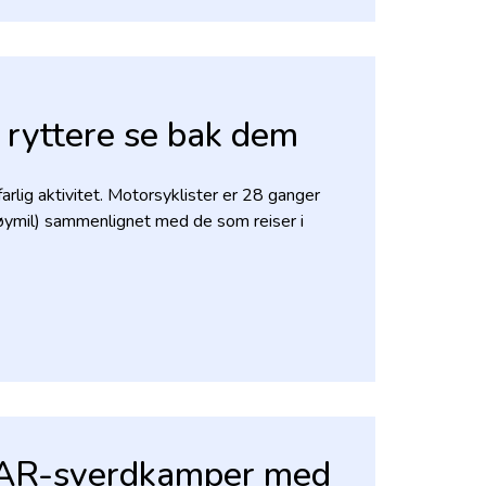
 ryttere se bak dem
rlig aktivitet. Motorsyklister er 28 ganger
etøymil) sammenlignet med de som reiser i
 AR-sverdkamper med