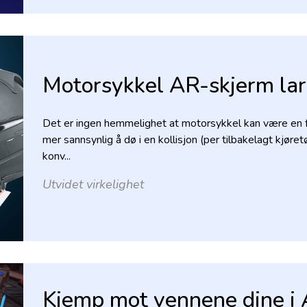
Motorsykkel AR-skjerm lar
Det er ingen hemmelighet at motorsykkel kan være en fa
mer sannsynlig å dø i en kollisjon (per tilbakelagt kjør
konv...
Utvidet virkelighet
Kjemp mot vennene dine i