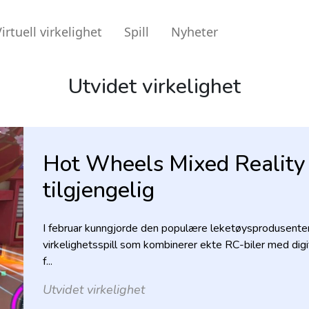
irtuell virkelighet
Spill
Nyheter
Utvidet virkelighet
Hot Wheels Mixed Reality 
tilgjengelig
I februar kunngjorde den populære leketøysprodusenten
virkelighetsspill som kombinerer ekte RC-biler med digit
f...
Utvidet virkelighet