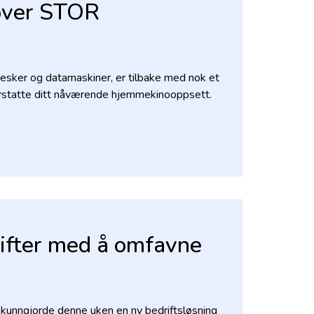
lover STOR
esker og datamaskiner, er tilbake med nok et
erstatte ditt nåværende hjemmekinooppsett.
ifter med å omfavne
 kunngjorde denne uken en ny bedriftsløsning