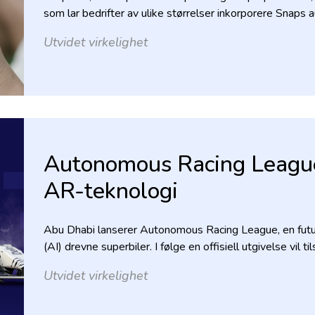
som lar bedrifter av ulike størrelser inkorporere Snaps a
Utvidet virkelighet
Autonomous Racing League
AR-teknologi
Abu Dhabi lanserer Autonomous Racing League, en futuri
(AI) drevne superbiler. I følge en offisiell utgivelse vil ti
Utvidet virkelighet