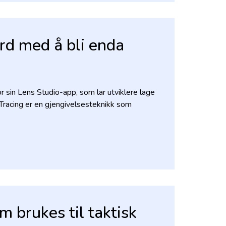
erd med å bli enda
r sin Lens Studio-app, som lar utviklere lage
 Tracing er en gjengivelsesteknikk som
 brukes til taktisk