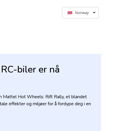
Norway
RC-biler er nå
 Mattel Hot Wheels: Rift Rally, et blandet
ale effekter og miljøer for å fordype deg i en