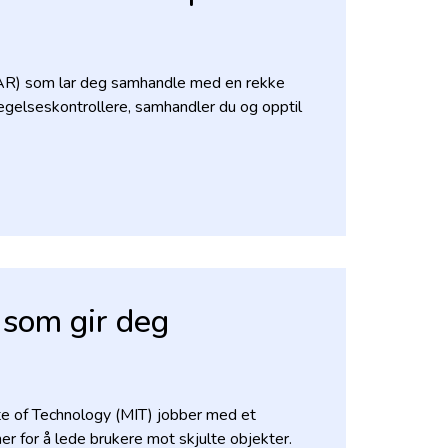
 (AR) som lar deg samhandle med en rekke
evegelseskontrollere, samhandler du og opptil
som gir deg
te of Technology (MIT) jobber med et
 for å lede brukere mot skjulte objekter.