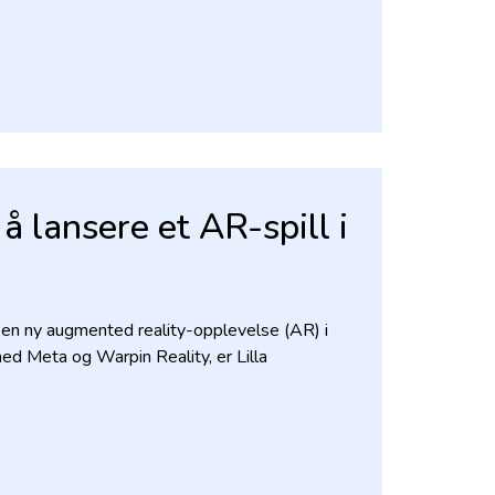
 lansere et AR-spill i
en ny augmented reality-opplevelse (AR) i
med Meta og Warpin Reality, er Lilla