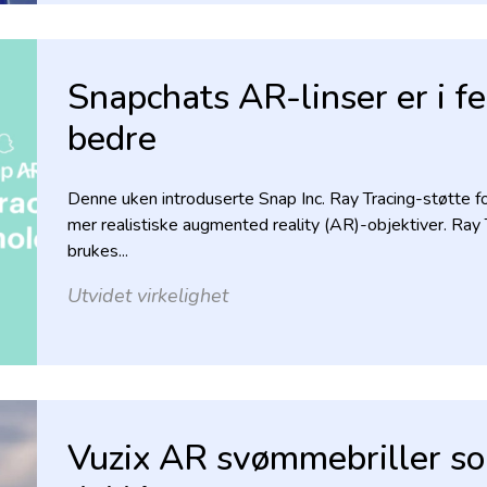
Snapchats AR-linser er i f
bedre
Denne uken introduserte Snap Inc. Ray Tracing-støtte fo
mer realistiske augmented reality (AR)-objektiver. Ray
brukes...
Utvidet virkelighet
Vuzix AR svømmebriller som