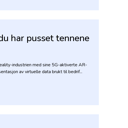
 du har pusset tennene
eality-industrien med sine 5G-aktiverte AR-
entasjon av virtuelle data brukt til bedrif...