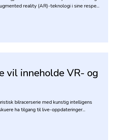
ugmented reality (AR)-teknologi i sine respe...
 vil inneholde VR- og
stisk bilracerserie med kunstig intelligens
lskuere ha tilgang til live-oppdateringer...