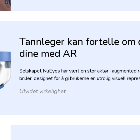
Tannleger kan fortelle om
dine med AR
Selskapet NuEyes har vært en stor aktør i augmented r
briller, designet for å gi brukerne en utrolig visuell repres
Utvidet virkelighet