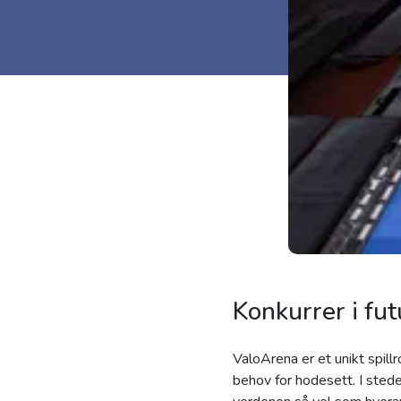
Konkurrer i fut
ValoArena er et unikt spill
behov for hodesett. I sted