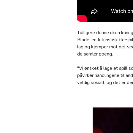
Tidligere denne uken kunng
Blade, en futuristisk flersp
lag og kjemper mot det ved 
de samler poeng.
"Vi ønsket å lage et spill s
påvirker handlingene til and
veldig sosialt, og det er de