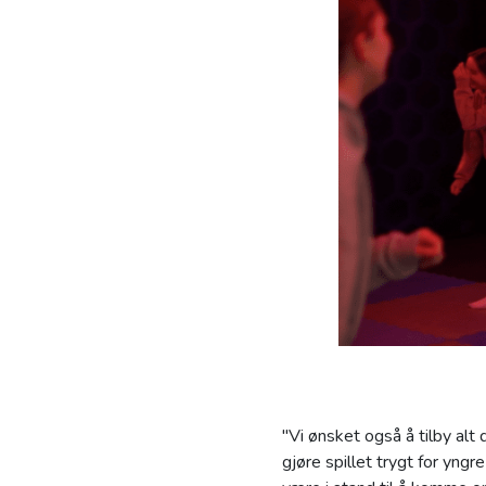
"Vi ønsket også å tilby alt 
gjøre spillet trygt for yngre