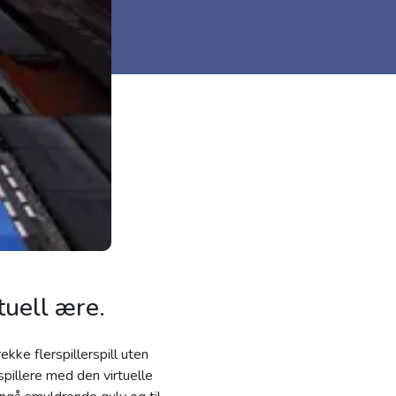
rtuell ære.
kke flerspillerspill uten
pillere med den virtuelle