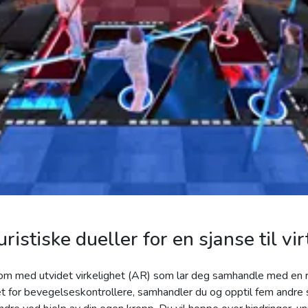
uristiske dueller for en sjanse til vi
rom med utvidet virkelighet (AR) som lar deg samhandle med en re
et for bevegelseskontrollere, samhandler du og opptil fem andre s