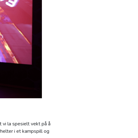
 vi la spesielt vekt på å
erhelter i et kampspill og