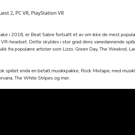
est 2, PC VR, PlayStation VR
 tilbake i 2018, er Beat Sabre fortsatt et av om ikke de mest po
 på VR-headset. Dette skyldes i stor grad dens vanedannende spil
kk fra populære artister som Lizzo, Green Day, The Weeknd, La
 spillet enda en betalt musikkpakke, Rock Mixtape, med musikk
rvana, The White Stripes og mer.