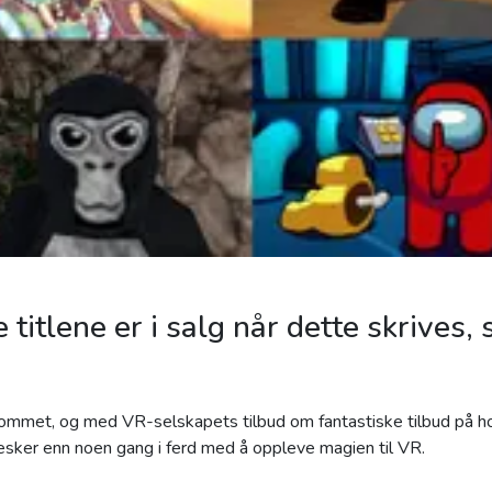
titlene er i salg når dette skrives, 
kommet, og med VR-selskapets tilbud om fantastiske tilbud på
sker enn noen gang i ferd med å oppleve magien til VR.