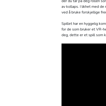
der du tar på deg rollen s
av kollaps. I likhet med d
ved å bruke forskjellige fr
Spillet har en hyggelig kom
for de som bruker et VR-he
deg, dette er et spill som ka