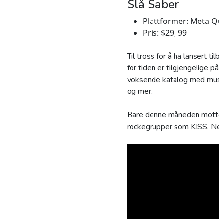
Slå Saber
Plattformer: Meta Qu
Pris: $29, 99
Til tross for å ha lansert
for tiden er tilgjengelige
voksende katalog med musi
og mer.
Bare denne måneden mottok
rockegrupper som KISS, Ne