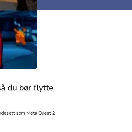
så du bør flytte
 hodesett som Meta Quest 2