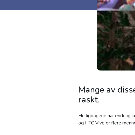
Mange av disse 
raskt.
Helligdagene har endelig 
og HTC Vive er flere menne