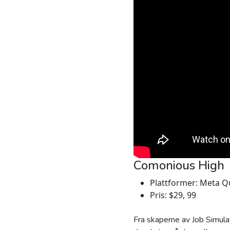
Comonious High
Plattformer: Meta Qu
Pris: $29, 99
Fra skaperne av Job Simula