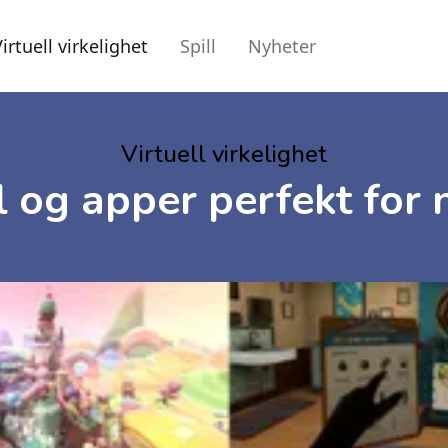
irtuell virkelighet
Spill
Nyheter
Virtuell virkelighet
l og apper perfekt fo