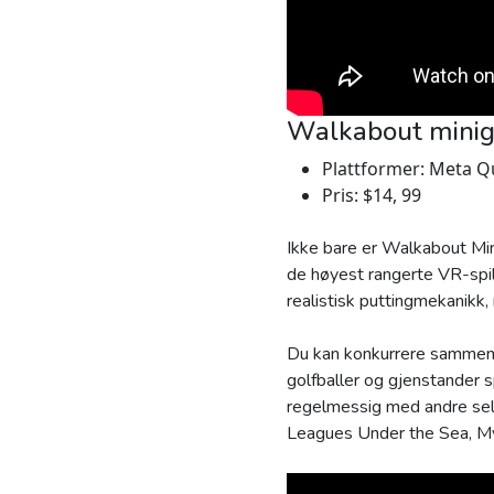
Walkabout minig
Plattformer: Meta Qu
Pris: $14, 99
Ikke bare er Walkabout Min
de høyest rangerte VR-spi
realistisk puttingmekanikk
Du kan konkurrere sammen 
golfballer og gjenstander 
regelmessig med andre sels
Leagues Under the Sea, My