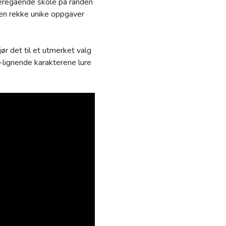
deregående skole på randen
 en rekke unike oppgaver
ør det til et utmerket valg
-lignende karakterene lure