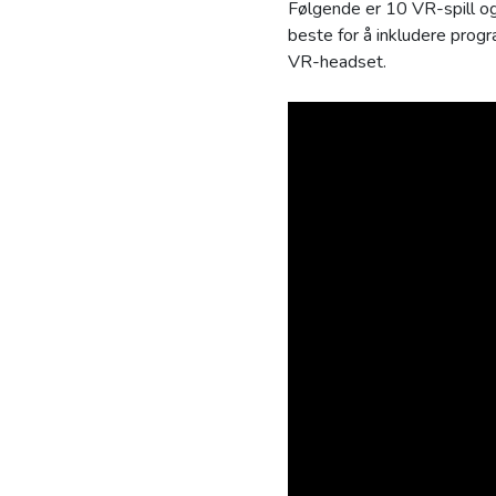
Følgende er 10 VR-spill og 
beste for å inkludere pro
VR-headset.