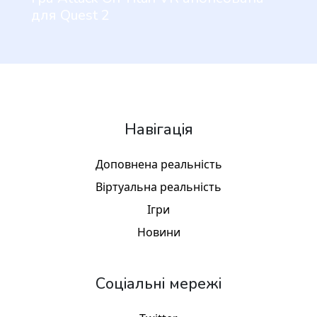
для Quest 2
Навігація
Доповнена реальність
Віртуальна реальність
Ігри
Новини
Соціальні мережі