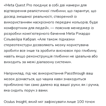
«Meta Quest Pro поєднує в собі дві камери для
відтворення реалістичної глибини, що гарантує, що
досвід змішаної реальності, створений із
використанням наскрізного передачі кольорів, буде
комфортним для людей», — пояснив менеджер із
розробки комп’ютерного бачення Meta Рікардо
Сільвейра Кабрал. «Але також підказки
стереотекстури дозволяють мозку користувача
зробити все інше та зробити висновок про глибину,
навіть якщо реконструкція глибини не ідеальна або
виходить за межі діапазону системи».
Наприклад, під час використання Passthrough ваш
мозок дізнається, що чашка кави знаходиться
приблизно так само далеко від вашої руки, як і ручка,
яка сидить поруч з вами.
Oculus Insight, який міг зафіксувати лише 100 точок