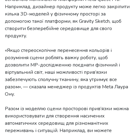
Наприклад, дизайнер продукту може легко закріпити
кілька 3D-моделей у фізичному просторі за
допомогою такої платформи, як Gravity Sketch, щоб
створити безперебійне середовище для свого
продукту.
«Якщо стереоскопічне перенесення кольорів і
розуміння сцени роблять важку роботу, щоб
дозволити МР-дослідженню поєднати фізичний і
віртуальний світ, наші можливості прив’язки
забезпечують сполучну тканину, яка утримує все
разом», — сказала менеджер із продуктів Meta Лаура
Ону.
Разом із моделлю сцени просторові прив’язки можна
використовувати для створення насичених
автоматичних середовищ для різноманітних
переживань і ситуацій. Наприклад, ви можете