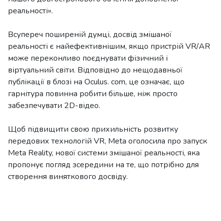
реальності».
Всупереч поширеній думці, досвід змішаної
реальності є найефективнішим, якщо пристрій VR/AR
може переконливо поєднувати фізичний і
віртуальний світи. Відповідно до нещодавньої
публікації в блозі на Oculus. com, це означає, що
гарнітура повинна робити більше, ніж просто
забезпечувати 2D-відео.
Щоб підвищити свою прихильність розвитку
передових технологій VR, Meta оголосила про запуск
Meta Reality, нової системи змішаної реальності, яка
пропонує погляд зсередини на те, що потрібно для
створення виняткового досвіду.