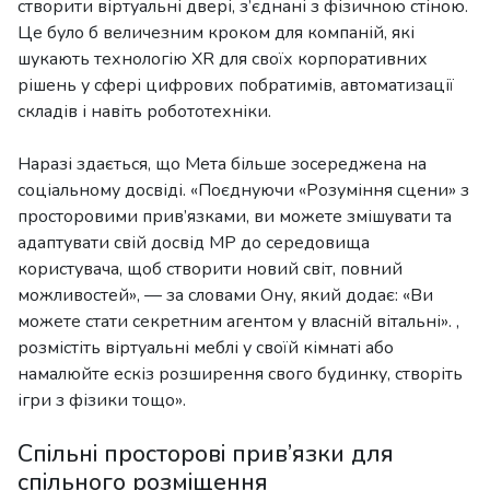
створити віртуальні двері, з’єднані з фізичною стіною.
Це було б величезним кроком для компаній, які
шукають технологію XR для своїх корпоративних
рішень у сфері цифрових побратимів, автоматизації
складів і навіть робототехніки.
Наразі здається, що Мета більше зосереджена на
соціальному досвіді. «Поєднуючи «Розуміння сцени» з
просторовими прив’язками, ви можете змішувати та
адаптувати свій досвід МР до середовища
користувача, щоб створити новий світ, повний
можливостей», — за словами Ону, який додає: «Ви
можете стати секретним агентом у власній вітальні». ,
розмістіть віртуальні меблі у своїй кімнаті або
намалюйте ескіз розширення свого будинку, створіть
ігри з фізики тощо».
Спільні просторові прив’язки для
спільного розміщення