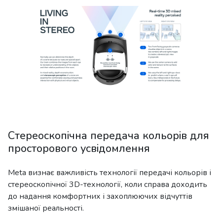
Стереоскопічна передача кольорів для
просторового усвідомлення
Meta визнає важливість технології передачі кольорів і
стереоскопічної 3D-технології, коли справа доходить
до надання комфортних і захоплюючих відчуттів
змішаної реальності.