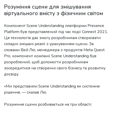
Розуміння сцени для змішування
віртуального вмісту з фізичним світом
Компонент Scene Understanding платформи Presence
Platform був представлений під час події Connect 2021.
Ця технологія дає змогу розробникам створювати
складні змішані реалії з урахуванням сцени. За
словами Вей Лю, менеджера з продуктів Meta Quest
Pro, компонент компанії Scene Understanding був
розроблений, щоб допомогти розробникам
зосередитися на створенні свого бізнесу та розвитку
досвіду.
«Ми представили Scene Understanding як системне
рішення, — сказав Лю.
Розуміння сцени розбивається на три області: