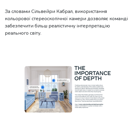
За словами Сільвейри Кабрал, використання
кольорової стереоскопічної камери дозволяє команді
забезпечити більш реалістичну інтерпретацію
реального світу.