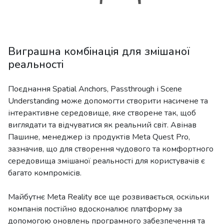
Виграшна комбінація для змішаної
реальності
Поєднання Spatial Anchors, Passthrough і Scene
Understanding може допомогти створити насичене та
інтерактивне середовище, яке створене так, щоб
виглядати та відчуватися як реальний світ. Авінав
Пашине, менеджер із продуктів Meta Quest Pro,
зазначив, що для створення чудового та комфортного
середовища змішаної реальності для користувачів є
багато компромісів.
Майбутнє Meta Reality все ще розвивається, оскільки
компанія постійно вдосконалює платформу за
допомогою оновлень програмного забезпечення та