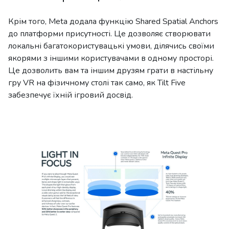
Крім того, Meta додала функцію Shared Spatial Anchors
до платформи присутності. Це дозволяє створювати
локальні багатокористувацькі умови, ділячись своїми
якорями з іншими користувачами в одному просторі.
Це дозволить вам та іншим друзям грати в настільну
гру VR на фізичному столі так само, як Tilt Five
забезпечує їхній ігровий досвід.