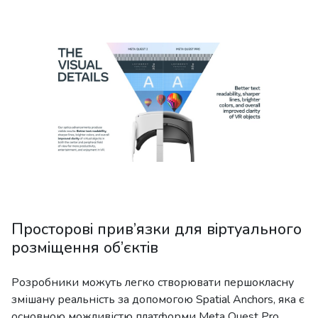
Просторові прив’язки для віртуального
розміщення об’єктів
Розробники можуть легко створювати першокласну
змішану реальність за допомогою Spatial Anchors, яка є
основною можливістю платформи Meta Quest Pro.