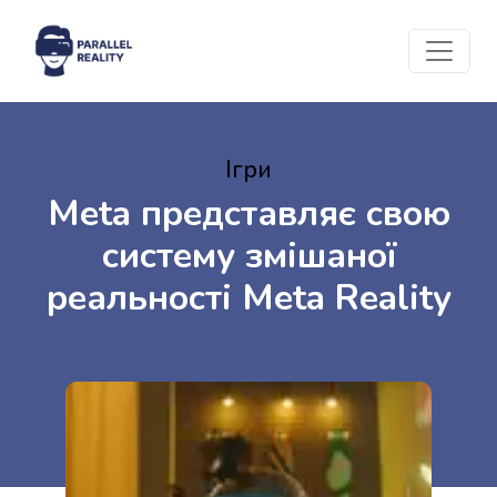
Ігри
Meta представляє свою
систему змішаної
реальності Meta Reality