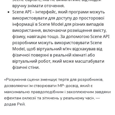
вручну знімати оточення.
Scene API – інтерфейс, який програми можуть
використовувати для доступу до просторової
інформації в Scene Model для різних випадків
використання, включаючи розміщення вмісту,
фізику, навігацію тощо. За допомогою Scene API
розробники можуть використовувати Scene
Model, щоб віртуальний м’яч відскакував від
фізичної поверхні в реальній кімнаті або
віртуальний робот, який може масштабувати
фізичні стіни.
«Розуміння сцени зменшує тертя для розробників,
дозволяючи їм створювати МР-досвід, який є
максимально правдоподібним і захоплюючим завдяки
ефектам оклюзії та зіткнень у реальному часі», —
додав Рей.