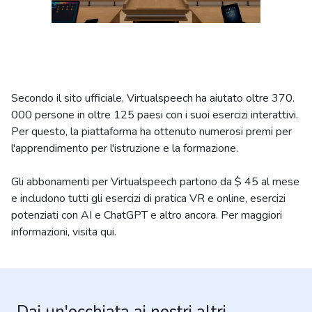
Secondo il sito ufficiale, Virtualspeech ha aiutato oltre 370.
000 persone in oltre 125 paesi con i suoi esercizi interattivi.
Per questo, la piattaforma ha ottenuto numerosi premi per
l'apprendimento per l'istruzione e la formazione.
Gli abbonamenti per Virtualspeech partono da $ 45 al mese
e includono tutti gli esercizi di pratica VR e online, esercizi
potenziati con AI e ChatGPT e altro ancora. Per maggiori
informazioni, visita qui.
Dai un'occhiata ai nostri altri