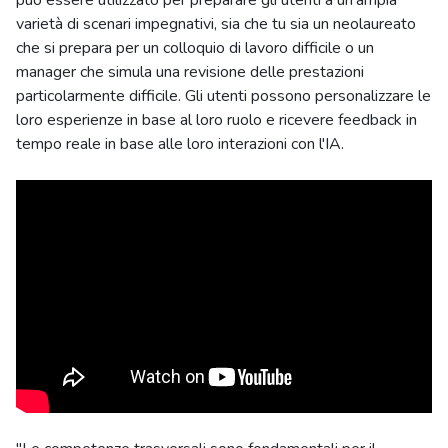
può essere utilizzato per preparare gli utenti a un'ampia
varietà di scenari impegnativi, sia che tu sia un neolaureato
che si prepara per un colloquio di lavoro difficile o un
manager che simula una revisione delle prestazioni
particolarmente difficile. Gli utenti possono personalizzare le
loro esperienze in base al loro ruolo e ricevere feedback in
tempo reale in base alle loro interazioni con l'IA.